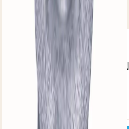
We werken samen met organisaties die mensen,
materialen en de buurt vooruithelpen.