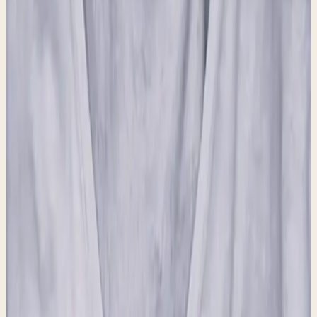
KOM LANGS
Kom
langs.