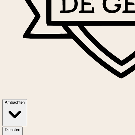
Ambachten
Diensten