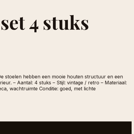
set 4 stuks
. De stoelen hebben een mooie houten structuur en een
ur. – Aantal: 4 stuks – Stijl: vintage / retro – Materiaal:
eca, wachtruimte Conditie: goed, met lichte