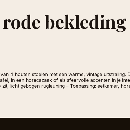
 rode bekleding 
t van 4 houten stoelen met een warme, vintage uitstraling
el, in een horecazaak of als sfeervolle accenten in je interie
e zit, licht gebogen rugleuning – Toepassing: eetkamer, hor