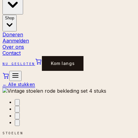
Shop
Doneren
Aanmelden
Over ons
Contact
Kom langs
NU GESLOTEN
←
Alle stukken
STOELEN