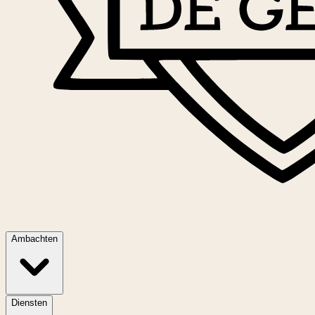
Ambachten
Diensten