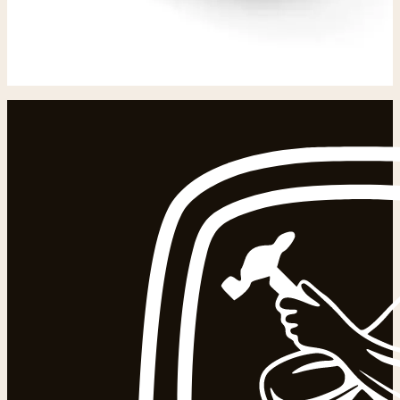
frisse, eigentijdse twist Een uniek stuk met karakter –
direct klaar voor een tweede leven. Bezorgen in overleg
In winkelwagen