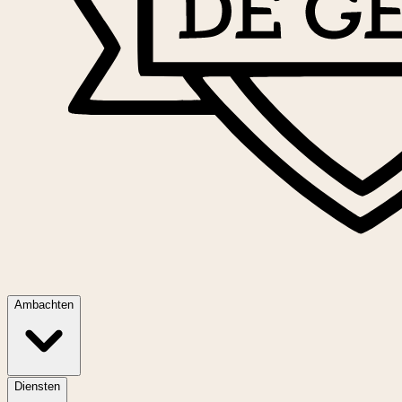
Ambachten
Diensten