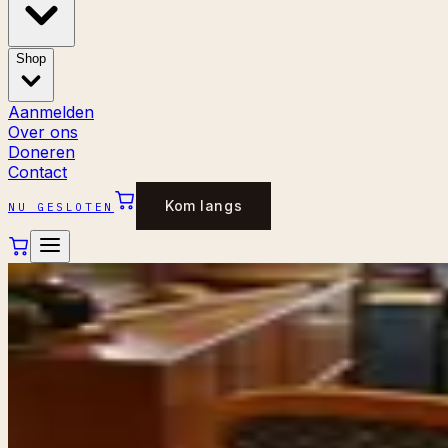
Shop
Aanmelden
Over ons
Doneren
Contact
Kom langs
NU GESLOTEN
←
Alle stukken
STOELEN