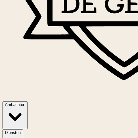
Ambachten
Diensten