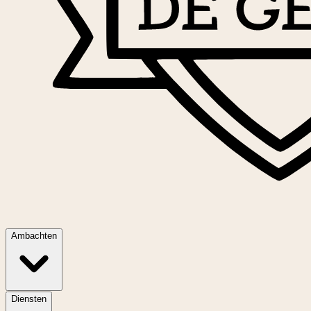
Ambachten
Diensten