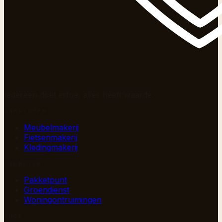
Iedereen doet ertoe, alles heeft waarde.
AMBACHTEN
Meubelmakerij
Fietsenmakerij
Kledingmakerij
DIENSTEN
Pakketpunt
Groendienst
Woningontruimingen
SHOP