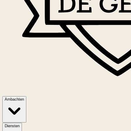
Ambachten
Diensten