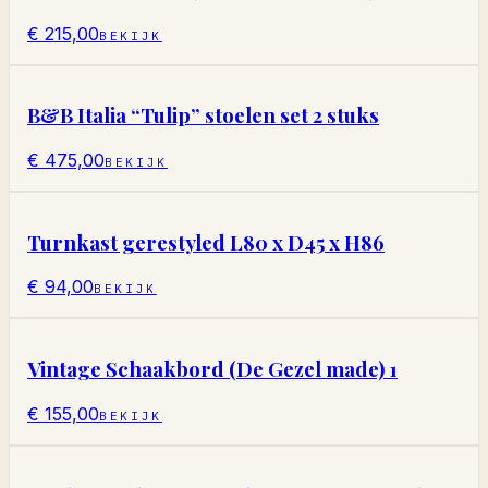
€ 215,00
BEKIJK
B&B Italia “Tulip” stoelen set 2 stuks
€ 475,00
BEKIJK
Turnkast gerestyled L80 x D45 x H86
€ 94,00
BEKIJK
Vintage Schaakbord (De Gezel made) 1
€ 155,00
BEKIJK