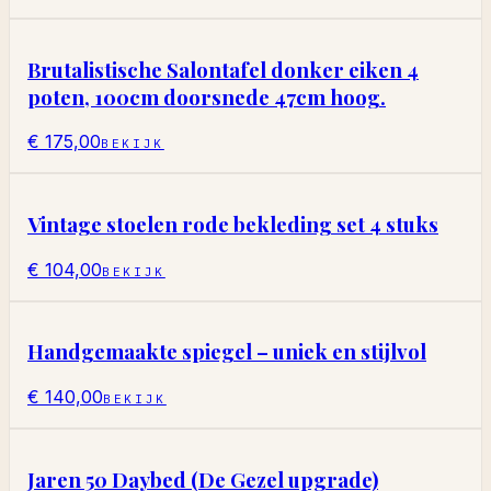
Brutalistische Salontafel donker eiken 4
poten, 100cm doorsnede 47cm hoog.
€ 175,00
BEKIJK
Vintage stoelen rode bekleding set 4 stuks
€ 104,00
BEKIJK
Handgemaakte spiegel – uniek en stijlvol
€ 140,00
BEKIJK
Jaren 50 Daybed (De Gezel upgrade)