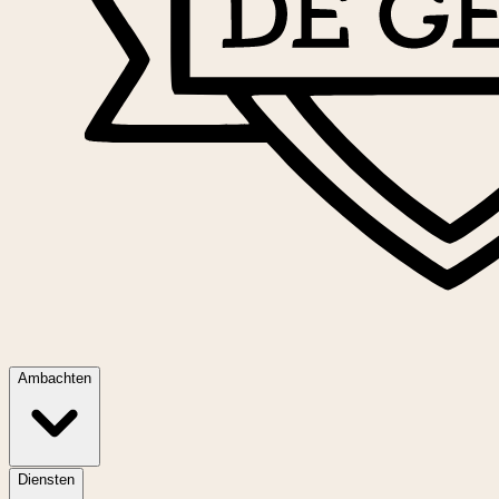
Ambachten
Diensten