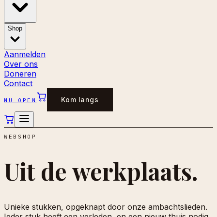
Shop
Aanmelden
Over ons
Doneren
Contact
Kom langs
NU OPEN
WEBSHOP
Uit de
werkplaats.
Unieke stukken, opgeknapt door onze ambachtslieden.
Ieder stuk heeft een verleden, en een nieuw thuis nodig.