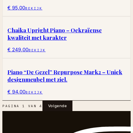
€ 95,00
BEKIJK
Chaika Upright Piano – Oekraïense
kwaliteit met karakter
€ 249,00
BEKIJK
Piano “De Gezel” Repurpose Mark2 – Uniek
designmeubel met ziel.
€ 94,00
BEKIJK
Volgende
PAGINA
1
VAN
4