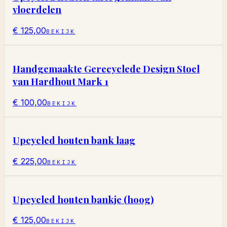
vloerdelen
€ 125,00
BEKIJK
Handgemaakte Gerecyclede Design Stoel
van Hardhout Mark 1
€ 100,00
BEKIJK
Upcycled houten bank laag
€ 225,00
BEKIJK
Upcycled houten bankje (hoog)
€ 125,00
BEKIJK