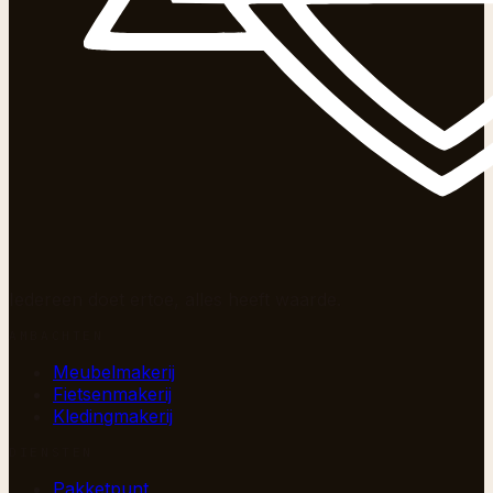
Iedereen doet ertoe, alles heeft waarde.
AMBACHTEN
Meubelmakerij
Fietsenmakerij
Kledingmakerij
DIENSTEN
Pakketpunt