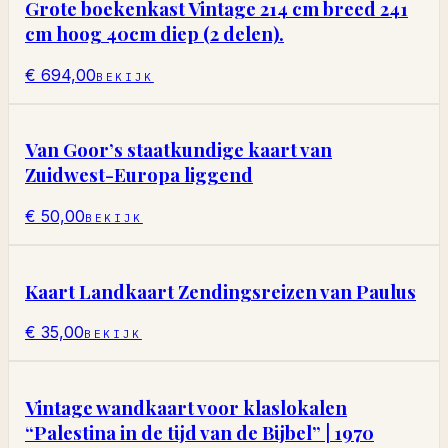
Grote boekenkast Vintage 214 cm breed 241
cm hoog 40cm diep (2 delen).
€ 694,00
BEKIJK
Van Goor’s staatkundige kaart van
Zuidwest-Europa liggend
€ 50,00
BEKIJK
Kaart Landkaart Zendingsreizen van Paulus
€ 35,00
BEKIJK
Vintage wandkaart voor klaslokalen
“Palestina in de tijd van de Bijbel” | 1970