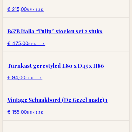
€ 215,00
BEKIJK
B&B Italia “Tulip” stoelen set 2 stuks
€ 475,00
BEKIJK
Turnkast gerestyled L80 x D45 x H86
€ 94,00
BEKIJK
Vintage Schaakbord (De Gezel made) 1
€ 155,00
BEKIJK