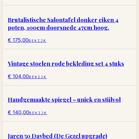
Brutalistische Salontafel donker eiken 4
poten, 100cm doorsnede 47cm hoog.
€ 175,00
BEKIJK
Vintage stoelen rode bekleding set 4 stuks
€ 104,00
BEKIJK
Handgemaakte spiegel – uniek en stijlvol
€ 140,00
BEKIJK
Jaren 50 Daybed (De Gezel upgrade)