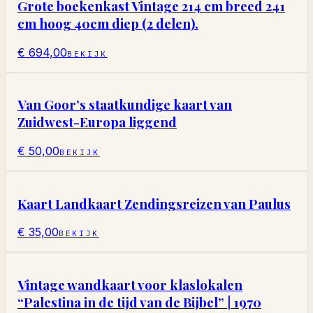
Grote boekenkast Vintage 214 cm breed 241
cm hoog 40cm diep (2 delen).
€ 694,00
BEKIJK
Van Goor’s staatkundige kaart van
Zuidwest-Europa liggend
€ 50,00
BEKIJK
Kaart Landkaart Zendingsreizen van Paulus
€ 35,00
BEKIJK
Vintage wandkaart voor klaslokalen
“Palestina in de tijd van de Bijbel” | 1970