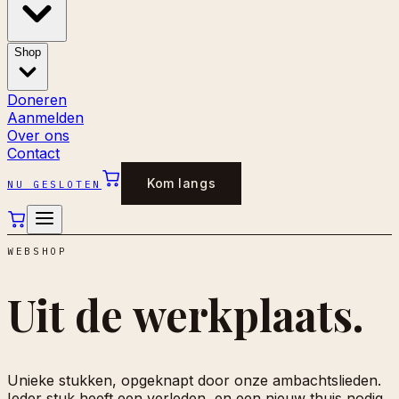
Shop
Doneren
Aanmelden
Over ons
Contact
Kom langs
NU GESLOTEN
WEBSHOP
Uit de
werkplaats.
Unieke stukken, opgeknapt door onze ambachtslieden.
Ieder stuk heeft een verleden, en een nieuw thuis nodig.