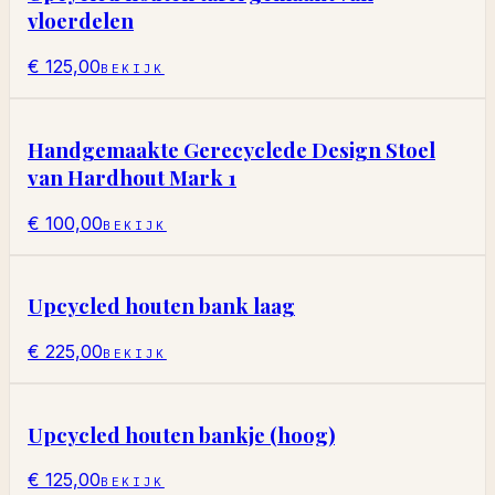
vloerdelen
€ 125,00
BEKIJK
Handgemaakte Gerecyclede Design Stoel
van Hardhout Mark 1
€ 100,00
BEKIJK
Upcycled houten bank laag
€ 225,00
BEKIJK
Upcycled houten bankje (hoog)
€ 125,00
BEKIJK