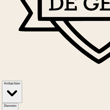
Ambachten
Diensten