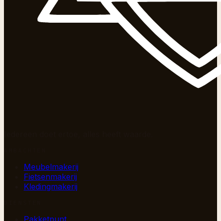
Iedereen doet ertoe, alles heeft waarde.
AMBACHTEN
Meubelmakerij
Fietsenmakerij
Kledingmakerij
DIENSTEN
Pakketpunt