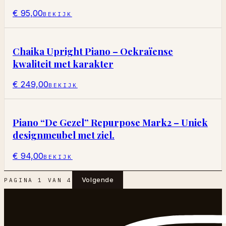
€ 95,00
BEKIJK
Chaika Upright Piano – Oekraïense
kwaliteit met karakter
€ 249,00
BEKIJK
Piano “De Gezel” Repurpose Mark2 – Uniek
designmeubel met ziel.
€ 94,00
BEKIJK
Volgende
PAGINA
1
VAN
4