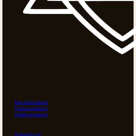
Iedereen doet ertoe, alles heeft waarde.
AMBACHTEN
Meubelmakerij
Fietsenmakerij
Kledingmakerij
DIENSTEN
Pakketpunt