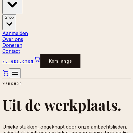
Shop
Aanmelden
Over ons
Doneren
Contact
Kom langs
NU GESLOTEN
WEBSHOP
Uit de
werkplaats.
Unieke stukken, opgeknapt door onze ambachtslieden.
Ieder stuk heeft een verleden, en een nieuw thuis nodig.