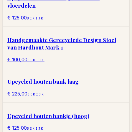
vloerdelen
€ 125,00
BEKIJK
Handgemaakte Gerecyclede Design Stoel
van Hardhout Mark 1
€ 100,00
BEKIJK
Upcycled houten bank laag
€ 225,00
BEKIJK
Upcycled houten bankje (hoog)
€ 125,00
BEKIJK