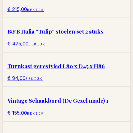
€ 215,00
BEKIJK
B&B Italia “Tulip” stoelen set 2 stuks
€ 475,00
BEKIJK
Turnkast gerestyled L80 x D45 x H86
€ 94,00
BEKIJK
Vintage Schaakbord (De Gezel made) 1
€ 155,00
BEKIJK