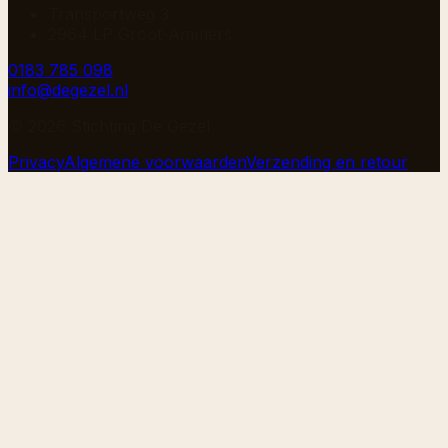
Transportweg 3
2964 LP Groot-Ammers
0183 785 098
info@degezel.nl
©
2026
Stichting De Gezel
Privacy
Algemene voorwaarden
Verzending en retour