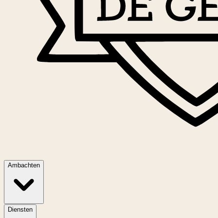
Ambachten
Diensten