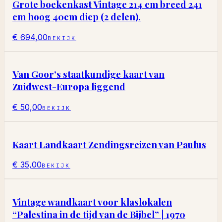
Grote boekenkast Vintage 214 cm breed 241
cm hoog 40cm diep (2 delen).
€ 694,00
BEKIJK
Van Goor’s staatkundige kaart van
Zuidwest-Europa liggend
€ 50,00
BEKIJK
Kaart Landkaart Zendingsreizen van Paulus
€ 35,00
BEKIJK
Vintage wandkaart voor klaslokalen
“Palestina in de tijd van de Bijbel” | 1970