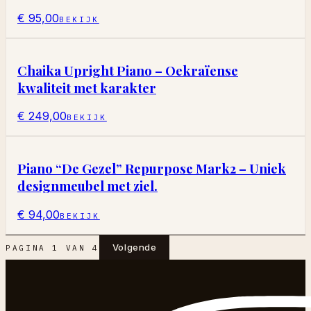
€ 95,00
BEKIJK
Chaika Upright Piano – Oekraïense
kwaliteit met karakter
€ 249,00
BEKIJK
Piano “De Gezel” Repurpose Mark2 – Uniek
designmeubel met ziel.
€ 94,00
BEKIJK
Volgende
PAGINA
1
VAN
4