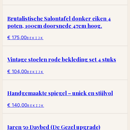
Brutalistische Salontafel donker eiken 4
poten, 100cm doorsnede 47cm hoog.
€ 175,00
BEKIJK
Vintage stoelen rode bekleding set 4 stuks
€ 104,00
BEKIJK
Handgemaakte spiegel – uniek en stijlvol
€ 140,00
BEKIJK
Jaren 50 Daybed (De Gezel upgrade)