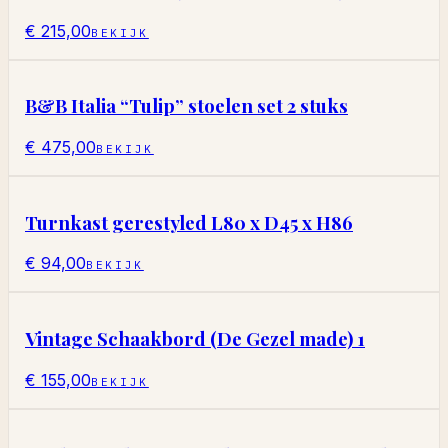
€ 215,00
BEKIJK
B&B Italia “Tulip” stoelen set 2 stuks
€ 475,00
BEKIJK
Turnkast gerestyled L80 x D45 x H86
€ 94,00
BEKIJK
Vintage Schaakbord (De Gezel made) 1
€ 155,00
BEKIJK