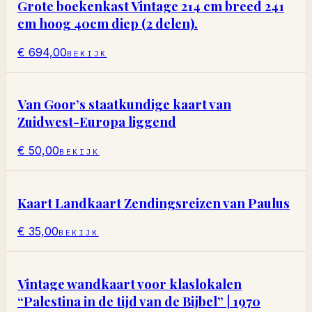
Grote boekenkast Vintage 214 cm breed 241
cm hoog 40cm diep (2 delen).
€ 694,00
BEKIJK
Van Goor’s staatkundige kaart van
Zuidwest-Europa liggend
€ 50,00
BEKIJK
Kaart Landkaart Zendingsreizen van Paulus
€ 35,00
BEKIJK
Vintage wandkaart voor klaslokalen
“Palestina in de tijd van de Bijbel” | 1970