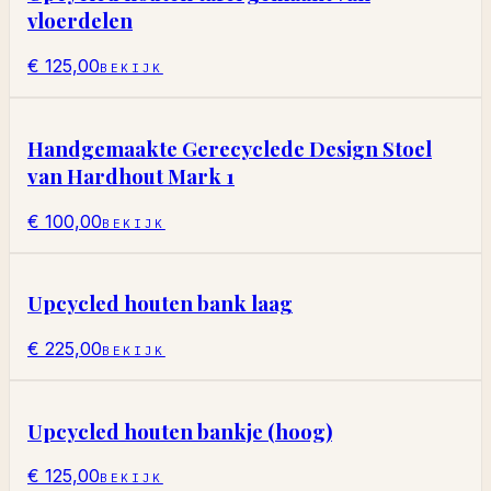
vloerdelen
€ 125,00
BEKIJK
Handgemaakte Gerecyclede Design Stoel
van Hardhout Mark 1
€ 100,00
BEKIJK
Upcycled houten bank laag
€ 225,00
BEKIJK
Upcycled houten bankje (hoog)
€ 125,00
BEKIJK