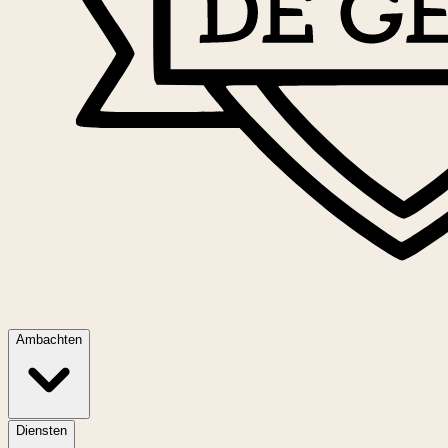
Ambachten
Diensten