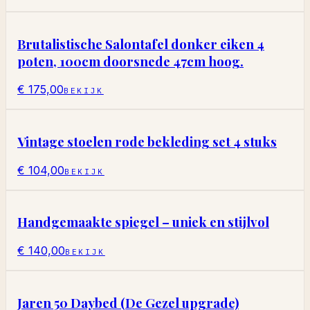
Brutalistische Salontafel donker eiken 4
poten, 100cm doorsnede 47cm hoog.
€ 175,00
BEKIJK
Vintage stoelen rode bekleding set 4 stuks
€ 104,00
BEKIJK
Handgemaakte spiegel – uniek en stijlvol
€ 140,00
BEKIJK
Jaren 50 Daybed (De Gezel upgrade)