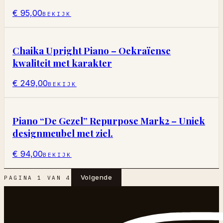
€ 95,00
BEKIJK
Chaika Upright Piano – Oekraïense
kwaliteit met karakter
€ 249,00
BEKIJK
Piano “De Gezel” Repurpose Mark2 – Uniek
designmeubel met ziel.
€ 94,00
BEKIJK
Volgende
PAGINA
1
VAN
4