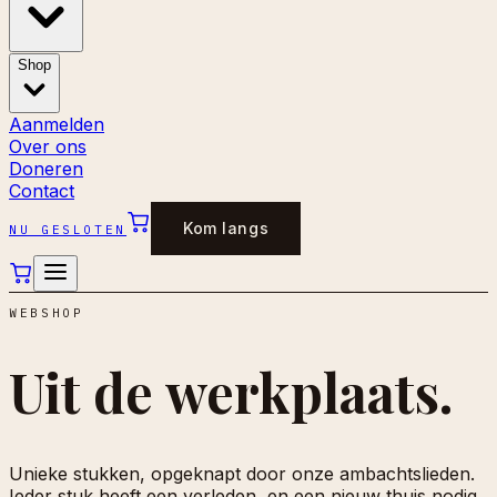
Shop
Aanmelden
Over ons
Doneren
Contact
Kom langs
NU GESLOTEN
WEBSHOP
Uit de
werkplaats.
Unieke stukken, opgeknapt door onze ambachtslieden.
Ieder stuk heeft een verleden, en een nieuw thuis nodig.