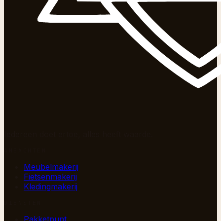
Iedereen doet ertoe, alles heeft waarde.
AMBACHTEN
Meubelmakerij
Fietsenmakerij
Kledingmakerij
DIENSTEN
Pakketpunt