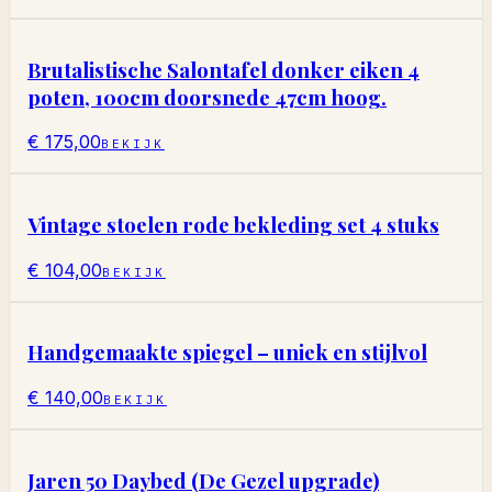
Brutalistische Salontafel donker eiken 4
poten, 100cm doorsnede 47cm hoog.
€ 175,00
BEKIJK
Vintage stoelen rode bekleding set 4 stuks
€ 104,00
BEKIJK
Handgemaakte spiegel – uniek en stijlvol
€ 140,00
BEKIJK
Jaren 50 Daybed (De Gezel upgrade)