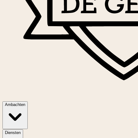
Ambachten
Diensten