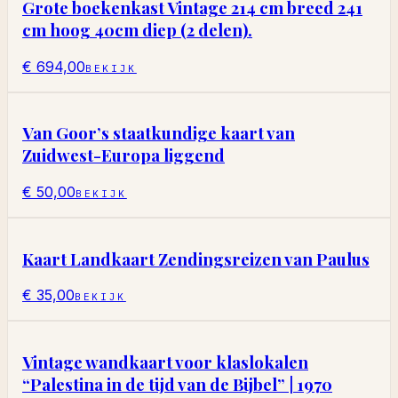
Grote boekenkast Vintage 214 cm breed 241
cm hoog 40cm diep (2 delen).
€ 694,00
BEKIJK
Van Goor’s staatkundige kaart van
Zuidwest-Europa liggend
€ 50,00
BEKIJK
Kaart Landkaart Zendingsreizen van Paulus
€ 35,00
BEKIJK
Vintage wandkaart voor klaslokalen
“Palestina in de tijd van de Bijbel” | 1970