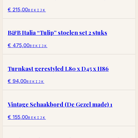
€ 215,00
BEKIJK
B&B Italia “Tulip” stoelen set 2 stuks
€ 475,00
BEKIJK
Turnkast gerestyled L80 x D45 x H86
€ 94,00
BEKIJK
Vintage Schaakbord (De Gezel made) 1
€ 155,00
BEKIJK