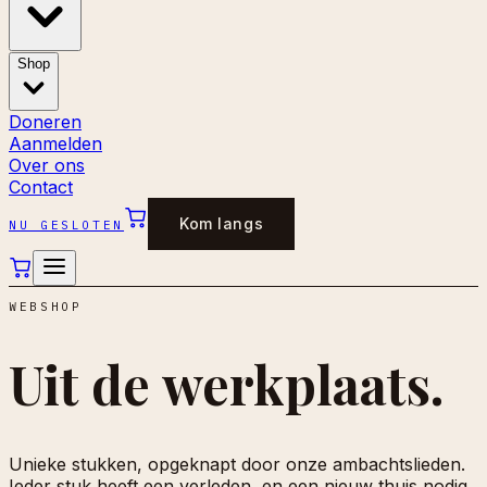
Shop
Doneren
Aanmelden
Over ons
Contact
Kom langs
NU GESLOTEN
WEBSHOP
Uit de
werkplaats.
Unieke stukken, opgeknapt door onze ambachtslieden.
Ieder stuk heeft een verleden, en een nieuw thuis nodig.