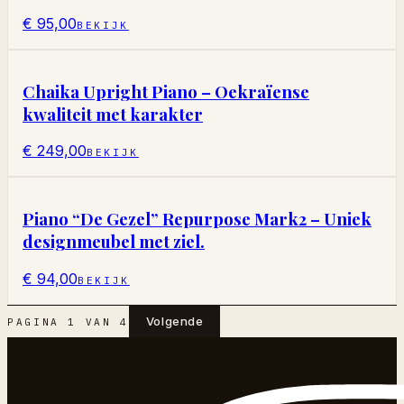
€ 95,00
BEKIJK
Chaika Upright Piano – Oekraïense
kwaliteit met karakter
€ 249,00
BEKIJK
Piano “De Gezel” Repurpose Mark2 – Uniek
designmeubel met ziel.
€ 94,00
BEKIJK
Volgende
PAGINA
1
VAN
4