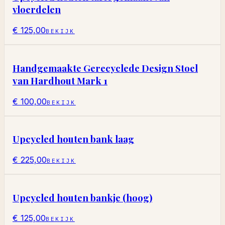
vloerdelen
€ 125,00
BEKIJK
Handgemaakte Gerecyclede Design Stoel
van Hardhout Mark 1
€ 100,00
BEKIJK
Upcycled houten bank laag
€ 225,00
BEKIJK
Upcycled houten bankje (hoog)
€ 125,00
BEKIJK