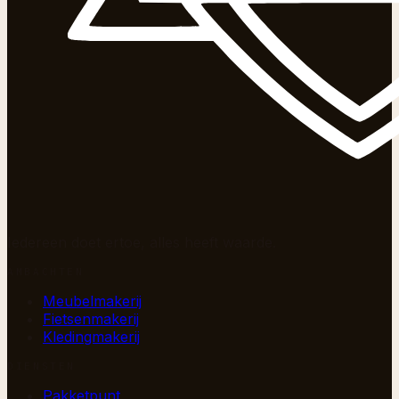
Iedereen doet ertoe, alles heeft waarde.
AMBACHTEN
Meubelmakerij
Fietsenmakerij
Kledingmakerij
DIENSTEN
Pakketpunt