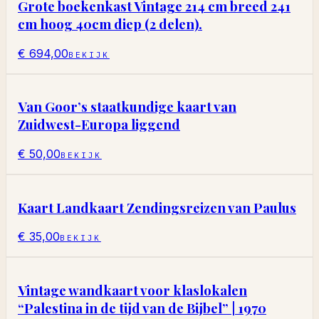
Grote boekenkast Vintage 214 cm breed 241
cm hoog 40cm diep (2 delen).
€ 694,00
BEKIJK
Van Goor’s staatkundige kaart van
Zuidwest-Europa liggend
€ 50,00
BEKIJK
Kaart Landkaart Zendingsreizen van Paulus
€ 35,00
BEKIJK
Vintage wandkaart voor klaslokalen
“Palestina in de tijd van de Bijbel” | 1970