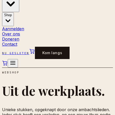
Shop
Aanmelden
Over ons
Doneren
Contact
Kom langs
NU GESLOTEN
WEBSHOP
Uit de
werkplaats.
Unieke stukken, opgeknapt door onze ambachtslieden.
Ieder stuk heeft een verleden, en een nieuw thuis nodig.