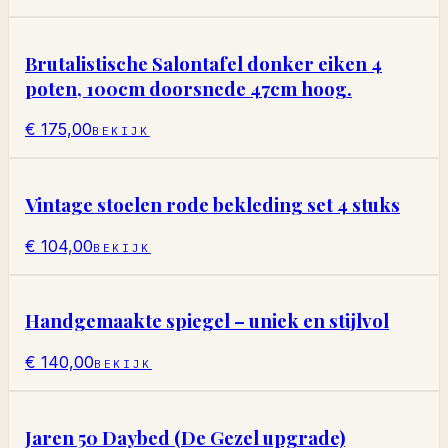
Brutalistische Salontafel donker eiken 4
poten, 100cm doorsnede 47cm hoog.
€ 175,00
BEKIJK
Vintage stoelen rode bekleding set 4 stuks
€ 104,00
BEKIJK
Handgemaakte spiegel – uniek en stijlvol
€ 140,00
BEKIJK
Jaren 50 Daybed (De Gezel upgrade)