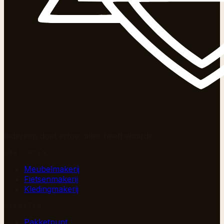
Iedereen doet ertoe, alles heeft waarde.
AMBACHTEN
Meubelmakerij
Fietsenmakerij
Kledingmakerij
DIENSTEN
Pakketpunt