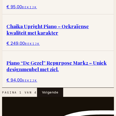
€ 95,00
BEKIJK
Chaika Upright Piano – Oekraïense
kwaliteit met karakter
€ 249,00
BEKIJK
Piano “De Gezel” Repurpose Mark2 – Uniek
designmeubel met ziel.
€ 94,00
BEKIJK
Volgende
PAGINA
1
VAN
4