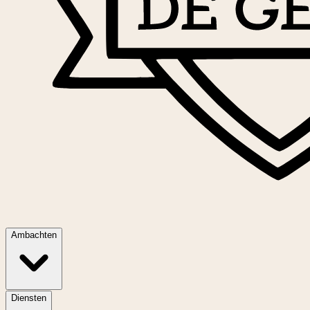
Ambachten
Diensten