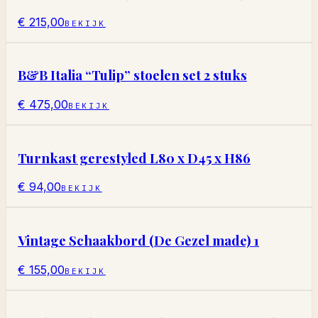
€ 215,00
BEKIJK
B&B Italia “Tulip” stoelen set 2 stuks
€ 475,00
BEKIJK
Turnkast gerestyled L80 x D45 x H86
€ 94,00
BEKIJK
Vintage Schaakbord (De Gezel made) 1
€ 155,00
BEKIJK