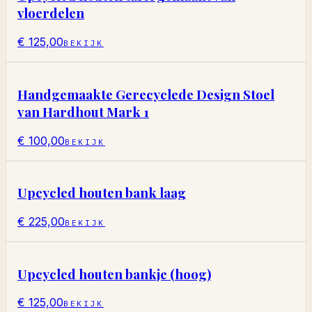
vloerdelen
€ 125,00
BEKIJK
Handgemaakte Gerecyclede Design Stoel
van Hardhout Mark 1
€ 100,00
BEKIJK
Upcycled houten bank laag
€ 225,00
BEKIJK
Upcycled houten bankje (hoog)
€ 125,00
BEKIJK