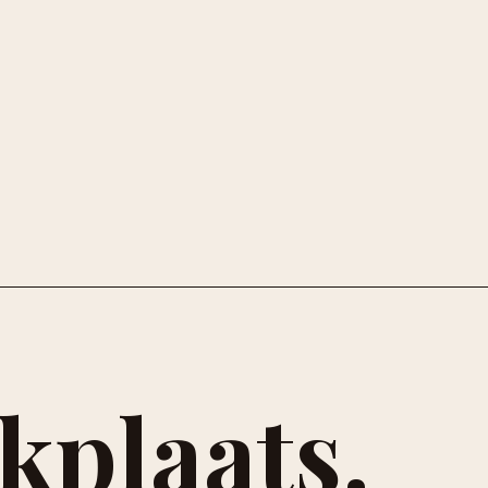
kplaats.