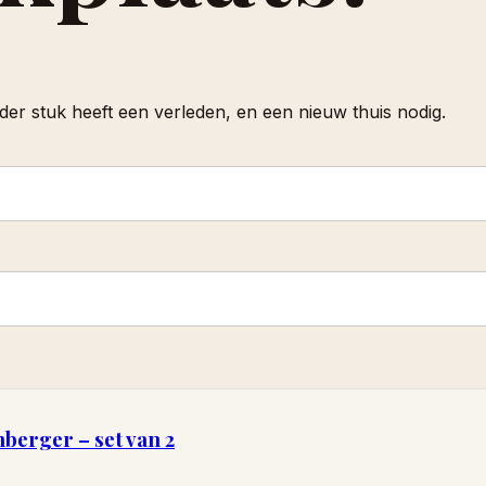
er stuk heeft een verleden, en een nieuw thuis nodig.
berger – set van 2