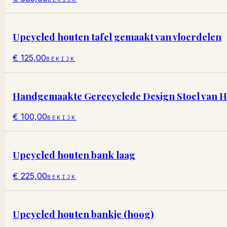
Upcycled houten tafel gemaakt van vloerdelen
€ 125,00
BEKIJK
Handgemaakte Gerecyclede Design Stoel van 
€ 100,00
BEKIJK
Upcycled houten bank laag
€ 225,00
BEKIJK
Upcycled houten bankje (hoog)