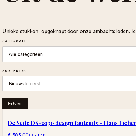
Unieke stukken, opgeknapt door onze ambachtslieden. Ied
CATEGORIE
SORTERING
Filteren
De Sede DS-2030 design fauteuils – Hans Eichen
€ 585,00
BEKIJK