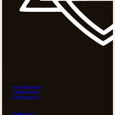
Iedereen doet ertoe, alles heeft waarde.
AMBACHTEN
Meubelmakerij
Fietsenmakerij
Kledingmakerij
DIENSTEN
Pakketpunt