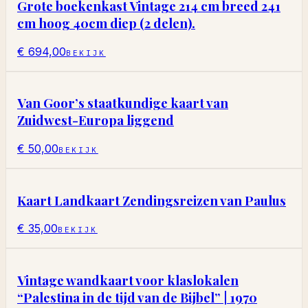
Grote boekenkast Vintage 214 cm breed 241
cm hoog 40cm diep (2 delen).
€ 694,00
BEKIJK
Van Goor’s staatkundige kaart van
Zuidwest-Europa liggend
€ 50,00
BEKIJK
Kaart Landkaart Zendingsreizen van Paulus
€ 35,00
BEKIJK
Vintage wandkaart voor klaslokalen
“Palestina in de tijd van de Bijbel” | 1970