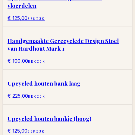
vloerdelen
€ 125,00
BEKIJK
Handgemaakte Gerecyclede Design Stoel
van Hardhout Mark 1
€ 100,00
BEKIJK
Upcycled houten bank laag
€ 225,00
BEKIJK
Upcycled houten bankje (hoog)
€ 125,00
BEKIJK