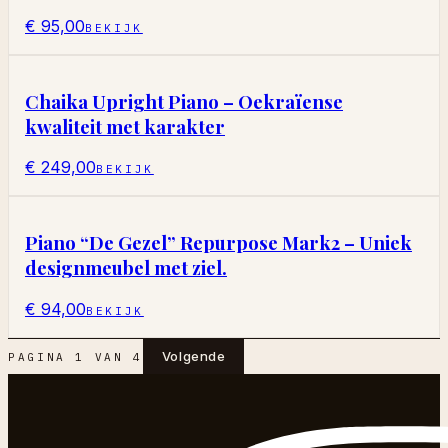
€ 95,00
BEKIJK
Chaika Upright Piano – Oekraïense
kwaliteit met karakter
€ 249,00
BEKIJK
Piano “De Gezel” Repurpose Mark2 – Uniek
designmeubel met ziel.
€ 94,00
BEKIJK
Volgende
PAGINA
1
VAN
4