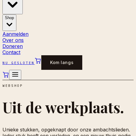
Shop
Aanmelden
Over ons
Doneren
Contact
Kom langs
NU GESLOTEN
WEBSHOP
Uit de
werkplaats.
Unieke stukken, opgeknapt door onze ambachtslieden.
Ieder stuk heeft een verleden, en een nieuw thuis nodig.