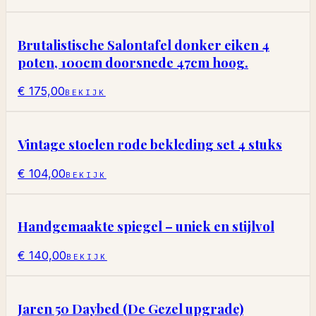
Brutalistische Salontafel donker eiken 4
poten, 100cm doorsnede 47cm hoog.
€ 175,00
BEKIJK
Vintage stoelen rode bekleding set 4 stuks
€ 104,00
BEKIJK
Handgemaakte spiegel – uniek en stijlvol
€ 140,00
BEKIJK
Jaren 50 Daybed (De Gezel upgrade)