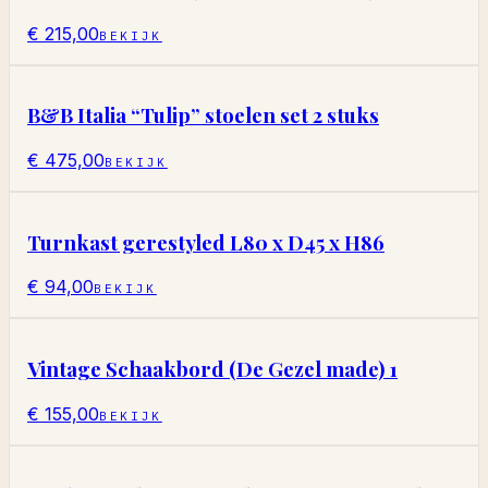
€ 215,00
BEKIJK
B&B Italia “Tulip” stoelen set 2 stuks
€ 475,00
BEKIJK
Turnkast gerestyled L80 x D45 x H86
€ 94,00
BEKIJK
Vintage Schaakbord (De Gezel made) 1
€ 155,00
BEKIJK