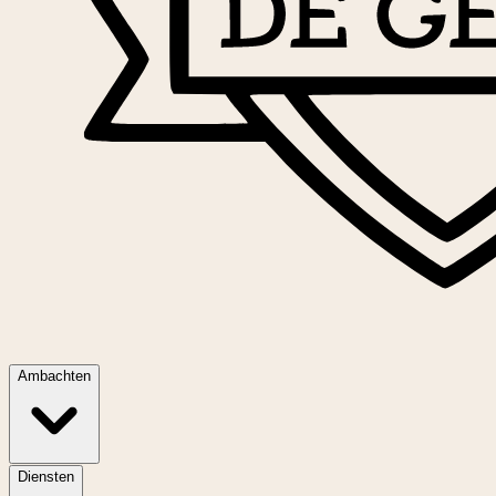
Ambachten
Diensten