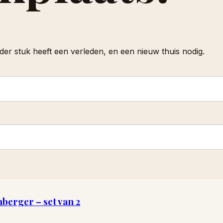
er stuk heeft een verleden, en een nieuw thuis nodig.
berger – set van 2