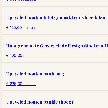
Upcycled houten tafel gemaakt van vloerdelen
€ 125,00
BEKIJK
Handgemaakte Gerecyclede Design Stoel van 
€ 100,00
BEKIJK
Upcycled houten bank laag
€ 225,00
BEKIJK
Upcycled houten bankje (hoog)