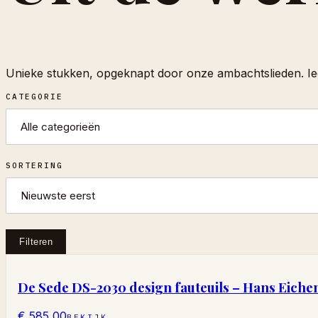
Unieke stukken, opgeknapt door onze ambachtslieden. Ied
CATEGORIE
SORTERING
Filteren
De Sede DS-2030 design fauteuils – Hans Eichen
€ 585,00
BEKIJK