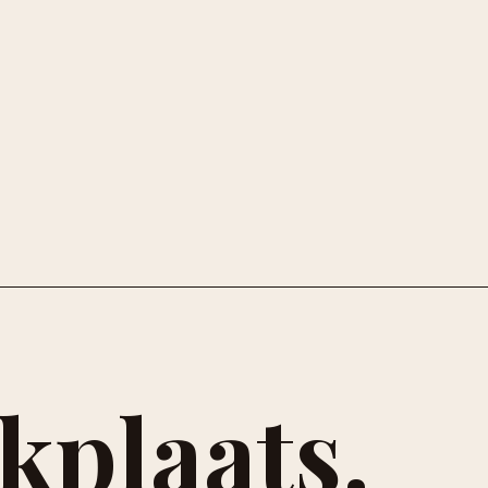
kplaats.