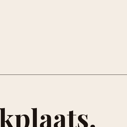
kplaats.