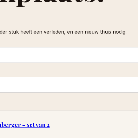
er stuk heeft een verleden, en een nieuw thuis nodig.
berger – set van 2