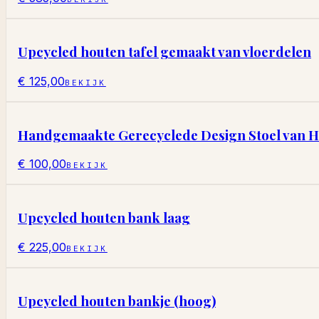
Upcycled houten tafel gemaakt van vloerdelen
€ 125,00
BEKIJK
Handgemaakte Gerecyclede Design Stoel van 
€ 100,00
BEKIJK
Upcycled houten bank laag
€ 225,00
BEKIJK
Upcycled houten bankje (hoog)