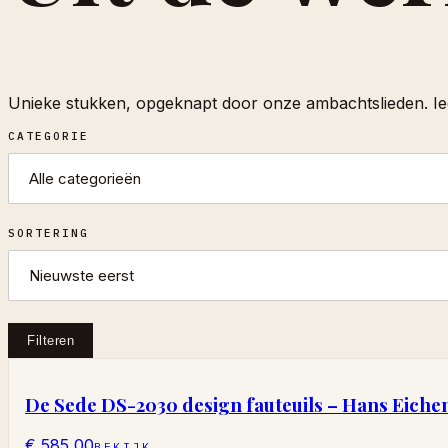
Unieke stukken, opgeknapt door onze ambachtslieden. Ied
CATEGORIE
SORTERING
Filteren
De Sede DS-2030 design fauteuils – Hans Eichen
€ 585,00
BEKIJK