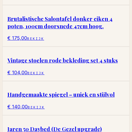
Brutalistische Salontafel donker eiken 4
poten, 100cm doorsnede 47cm hoog.
€ 175,00
BEKIJK
Vintage stoelen rode bekleding set 4 stuks
€ 104,00
BEKIJK
Handgemaakte spiegel – uniek en stijlvol
€ 140,00
BEKIJK
Jaren 50 Daybed (De Gezel upgrade)