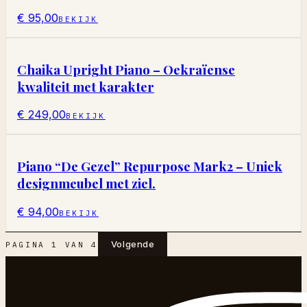
€ 95,00
BEKIJK
Chaika Upright Piano – Oekraïense
kwaliteit met karakter
€ 249,00
BEKIJK
Piano “De Gezel” Repurpose Mark2 – Uniek
designmeubel met ziel.
€ 94,00
BEKIJK
Volgende
PAGINA
1
VAN
4