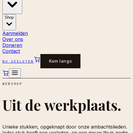
Shop
Aanmelden
Over ons
Doneren
Contact
Kom langs
NU GESLOTEN
WEBSHOP
Uit de
werkplaats.
Unieke stukken, opgeknapt door onze ambachtslieden.
Ieder stuk heeft een verleden, en een nieuw thuis nodig.