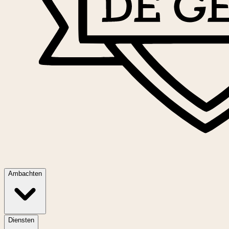
Ambachten
Diensten