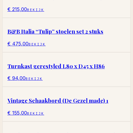
€ 215,00
BEKIJK
B&B Italia “Tulip” stoelen set 2 stuks
€ 475,00
BEKIJK
Turnkast gerestyled L80 x D45 x H86
€ 94,00
BEKIJK
Vintage Schaakbord (De Gezel made) 1
€ 155,00
BEKIJK