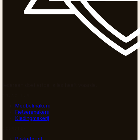
Iedereen doet ertoe, alles heeft waarde.
AMBACHTEN
Meubelmakerij
Fietsenmakerij
Kledingmakerij
DIENSTEN
Pakketpunt