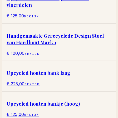
vloerdelen
€ 125,00
BEKIJK
Handgemaakte Gerecyclede Design Stoel
van Hardhout Mark 1
€ 100,00
BEKIJK
Upcycled houten bank laag
€ 225,00
BEKIJK
Upcycled houten bankje (hoog)
€ 125,00
BEKIJK