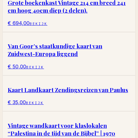
Grote boekenkast Vintage 214 cm breed 241
cm hoog 40cm diep (2 delen).
€ 694,00
BEKIJK
Van Goor’s staatkundige kaart van
Zuidwest-Europa liggend
€ 50,00
BEKIJK
Kaart Landkaart Zendingsreizen van Paulus
€ 35,00
BEKIJK
Vintage wandkaart voor klaslokalen
“Palestina in de tijd van de Bijbel” | 1970