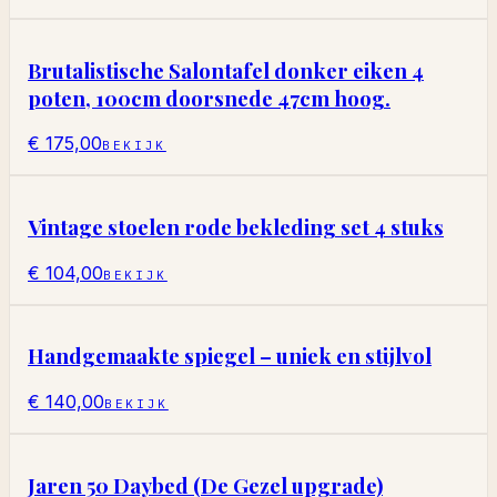
Brutalistische Salontafel donker eiken 4
poten, 100cm doorsnede 47cm hoog.
€ 175,00
BEKIJK
Vintage stoelen rode bekleding set 4 stuks
€ 104,00
BEKIJK
Handgemaakte spiegel – uniek en stijlvol
€ 140,00
BEKIJK
Jaren 50 Daybed (De Gezel upgrade)