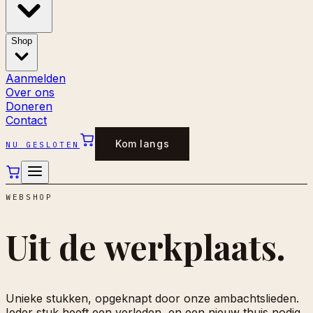
Shop
Aanmelden
Over ons
Doneren
Contact
Kom langs
NU GESLOTEN
WEBSHOP
Uit de
werkplaats.
Unieke stukken, opgeknapt door onze ambachtslieden.
Ieder stuk heeft een verleden, en een nieuw thuis nodig.