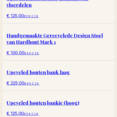
vloerdelen
€ 125,00
BEKIJK
Handgemaakte Gerecyclede Design Stoel
van Hardhout Mark 1
€ 100,00
BEKIJK
Upcycled houten bank laag
€ 225,00
BEKIJK
Upcycled houten bankje (hoog)
€ 125,00
BEKIJK