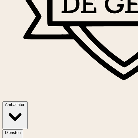
Ambachten
Diensten