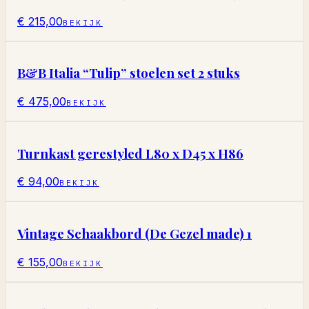
€ 215,00
BEKIJK
B&B Italia “Tulip” stoelen set 2 stuks
€ 475,00
BEKIJK
Turnkast gerestyled L80 x D45 x H86
€ 94,00
BEKIJK
Vintage Schaakbord (De Gezel made) 1
€ 155,00
BEKIJK