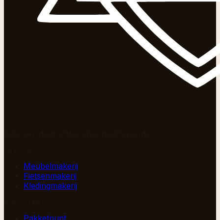
Iedereen doet ertoe, alles heeft waarde.
AMBACHTEN
Meubelmakerij
Fietsenmakerij
Kledingmakerij
DIENSTEN
Pakketpunt