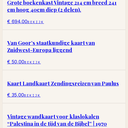
Grote boekenkast Vintage 214 cm breed 241
cm hoog 40cm diep (2 delen).
€ 694,00
BEKIJK
Van Goor’s staatkundige kaart van
Zuidwest-Europa liggend
€ 50,00
BEKIJK
Kaart Landkaart Zendingsreizen van Paulus
€ 35,00
BEKIJK
Vintage wandkaart voor klaslokalen
“Palestina in de tijd van de Bijbel” | 1970