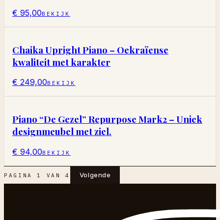
€ 95,00
BEKIJK
Chaika Upright Piano – Oekraïense
kwaliteit met karakter
€ 249,00
BEKIJK
Piano “De Gezel” Repurpose Mark2 – Uniek
designmeubel met ziel.
€ 94,00
BEKIJK
Volgende
PAGINA
1
VAN
4