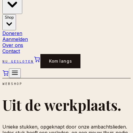
Shop
Doneren
Aanmelden
Over ons
Contact
Kom langs
NU GESLOTEN
WEBSHOP
Uit de
werkplaats.
Unieke stukken, opgeknapt door onze ambachtslieden.
Ieder stuk heeft een verleden, en een nieuw thuis nodig.