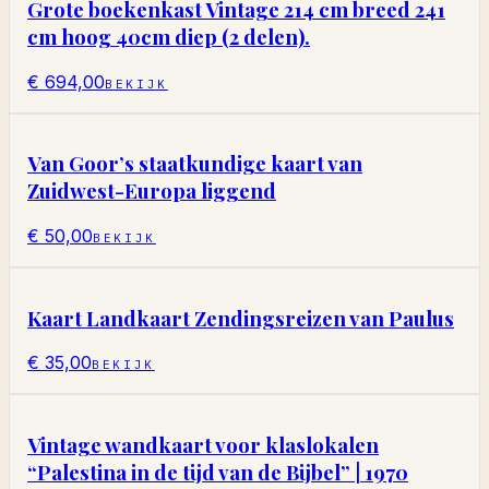
Grote boekenkast Vintage 214 cm breed 241
cm hoog 40cm diep (2 delen).
€ 694,00
BEKIJK
Van Goor’s staatkundige kaart van
Zuidwest-Europa liggend
€ 50,00
BEKIJK
Kaart Landkaart Zendingsreizen van Paulus
€ 35,00
BEKIJK
Vintage wandkaart voor klaslokalen
“Palestina in de tijd van de Bijbel” | 1970