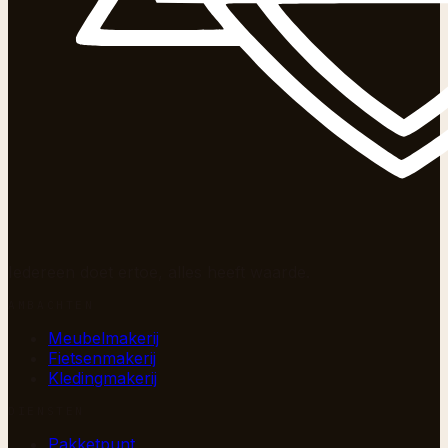
Iedereen doet ertoe, alles heeft waarde.
AMBACHTEN
Meubelmakerij
Fietsenmakerij
Kledingmakerij
DIENSTEN
Pakketpunt