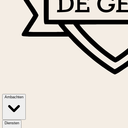
Ambachten
Diensten