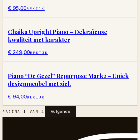
€ 95,00
BEKIJK
Chaika Upright Piano – Oekraïense
kwaliteit met karakter
€ 249,00
BEKIJK
Piano “De Gezel” Repurpose Mark2 – Uniek
designmeubel met ziel.
€ 94,00
BEKIJK
Volgende
PAGINA
1
VAN
4