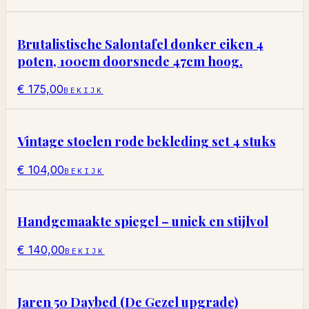
Brutalistische Salontafel donker eiken 4
poten, 100cm doorsnede 47cm hoog.
€ 175,00
BEKIJK
Vintage stoelen rode bekleding set 4 stuks
€ 104,00
BEKIJK
Handgemaakte spiegel – uniek en stijlvol
€ 140,00
BEKIJK
Jaren 50 Daybed (De Gezel upgrade)