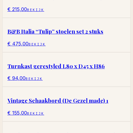
€ 215,00
BEKIJK
B&B Italia “Tulip” stoelen set 2 stuks
€ 475,00
BEKIJK
Turnkast gerestyled L80 x D45 x H86
€ 94,00
BEKIJK
Vintage Schaakbord (De Gezel made) 1
€ 155,00
BEKIJK