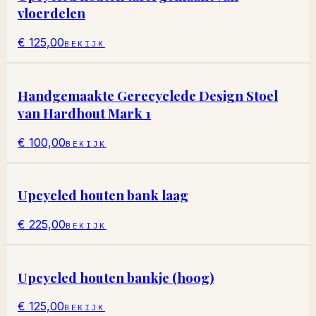
vloerdelen
€ 125,00
BEKIJK
Handgemaakte Gerecyclede Design Stoel
van Hardhout Mark 1
€ 100,00
BEKIJK
Upcycled houten bank laag
€ 225,00
BEKIJK
Upcycled houten bankje (hoog)
€ 125,00
BEKIJK