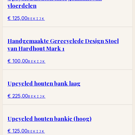
vloerdelen
€ 125,00
BEKIJK
Handgemaakte Gerecyclede Design Stoel
van Hardhout Mark 1
€ 100,00
BEKIJK
Upcycled houten bank laag
€ 225,00
BEKIJK
Upcycled houten bankje (hoog)
€ 125,00
BEKIJK