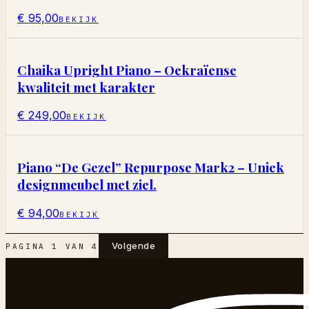
€ 95,00
BEKIJK
Chaika Upright Piano – Oekraïense
kwaliteit met karakter
€ 249,00
BEKIJK
Piano “De Gezel” Repurpose Mark2 – Uniek
designmeubel met ziel.
€ 94,00
BEKIJK
Volgende
PAGINA
1
VAN
4