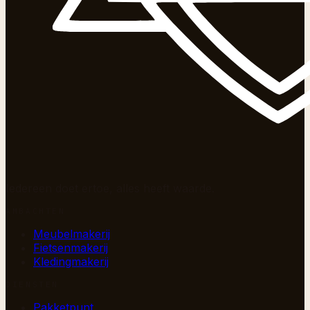
Iedereen doet ertoe, alles heeft waarde.
AMBACHTEN
Meubelmakerij
Fietsenmakerij
Kledingmakerij
DIENSTEN
Pakketpunt