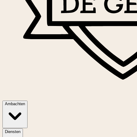
Ambachten
Diensten