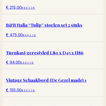
€ 215,00
BEKIJK
B&B Italia “Tulip” stoelen set 2 stuks
€ 475,00
BEKIJK
Turnkast gerestyled L80 x D45 x H86
€ 94,00
BEKIJK
Vintage Schaakbord (De Gezel made) 1
€ 155,00
BEKIJK