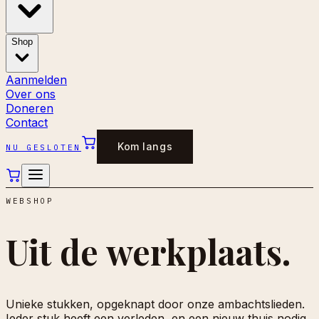
Shop
Aanmelden
Over ons
Doneren
Contact
Kom langs
NU GESLOTEN
WEBSHOP
Uit de
werkplaats.
Unieke stukken, opgeknapt door onze ambachtslieden.
Ieder stuk heeft een verleden, en een nieuw thuis nodig.