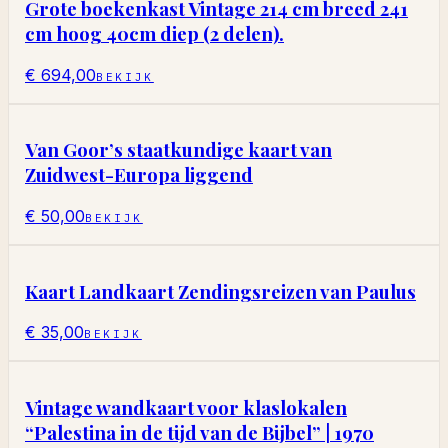
Grote boekenkast Vintage 214 cm breed 241
cm hoog 40cm diep (2 delen).
€ 694,00
BEKIJK
Van Goor’s staatkundige kaart van
Zuidwest-Europa liggend
€ 50,00
BEKIJK
Kaart Landkaart Zendingsreizen van Paulus
€ 35,00
BEKIJK
Vintage wandkaart voor klaslokalen
“Palestina in de tijd van de Bijbel” | 1970