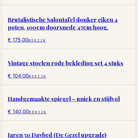
Brutalistische Salontafel donker eiken 4
poten, 100cm doorsnede 47cm hoog.
€ 175,00
BEKIJK
Vintage stoelen rode bekleding set 4 stuks
€ 104,00
BEKIJK
Handgemaakte spiegel – uniek en stijlvol
€ 140,00
BEKIJK
Jaren 50 Daybed (De Gezel upgrade)