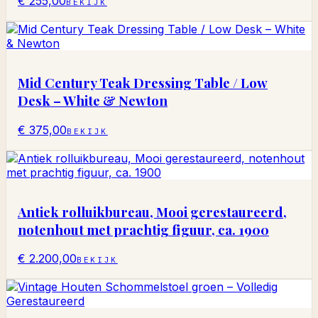
€ 255,00
BEKIJK
Mid Century Teak Dressing Table / Low
Desk – White & Newton
€ 375,00
BEKIJK
Antiek rolluikbureau, Mooi gerestaureerd,
notenhout met prachtig figuur, ca. 1900
€ 2.200,00
BEKIJK