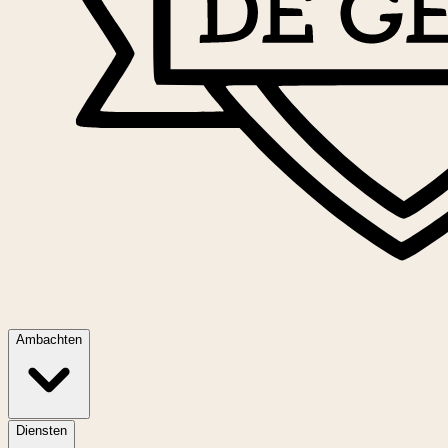
Ambachten
Diensten