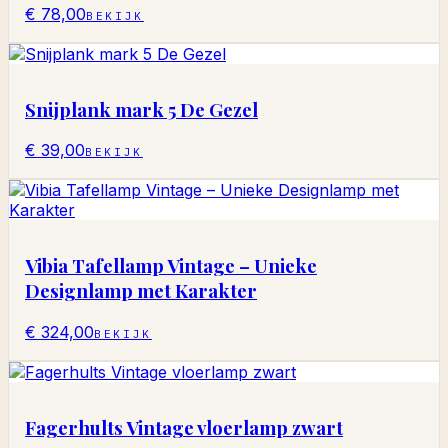
€ 78,00
BEKIJK
Snijplank mark 5 De Gezel
€ 39,00
BEKIJK
Vibia Tafellamp Vintage – Unieke
Designlamp met Karakter
€ 324,00
BEKIJK
Fagerhults Vintage vloerlamp zwart