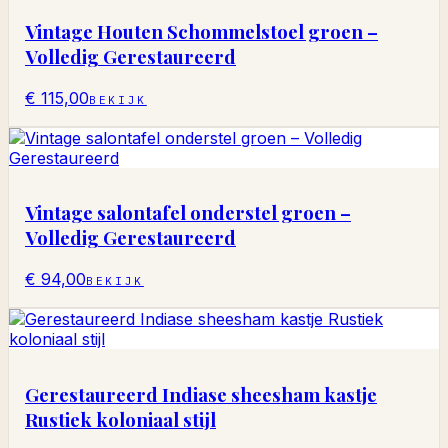
Vintage Houten Schommelstoel groen –
Volledig Gerestaureerd
€ 115,00
BEKIJK
Vintage salontafel onderstel groen –
Volledig Gerestaureerd
€ 94,00
BEKIJK
Gerestaureerd Indiase sheesham kastje
Rustiek koloniaal stijl