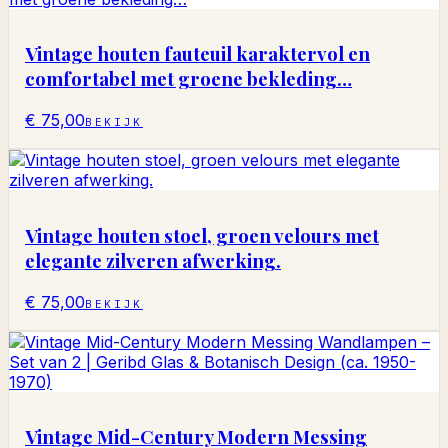
Vintage houten fauteuil karaktervol en
comfortabel met groene bekleding…
€ 75,00
BEKIJK
Vintage houten stoel, groen velours met
elegante zilveren afwerking.
€ 75,00
BEKIJK
Vintage Mid-Century Modern Messing