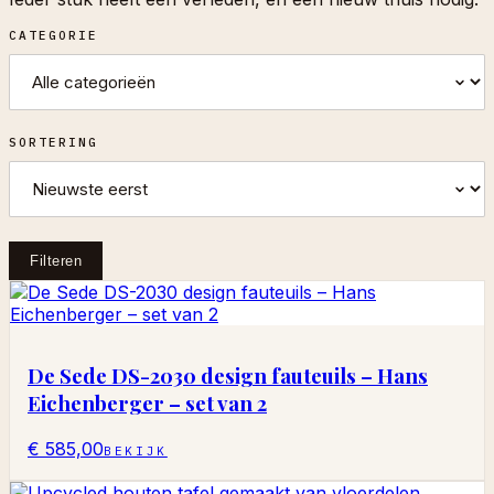
CATEGORIE
SORTERING
Filteren
De Sede DS-2030 design fauteuils – Hans
Eichenberger – set van 2
€ 585,00
BEKIJK