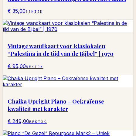
€ 35,00
BEKIJK
Vintage wandkaart voor klaslokalen
“Palestina in de tijd van de Bijbel” | 1970
€ 95,00
BEKIJK
Chaika Upright Piano – Oekraïense
kwaliteit met karakter
€ 249,00
BEKIJK