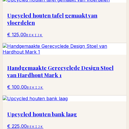
Upcycled houten tafel gemaakt van
vloerdelen
€ 125,00
BEKIJK
Handgemaakte Gerecyclede Design Stoel
van Hardhout Mark 1
€ 100,00
BEKIJK
Upcycled houten bank laag
€ 225,00
BEKIJK