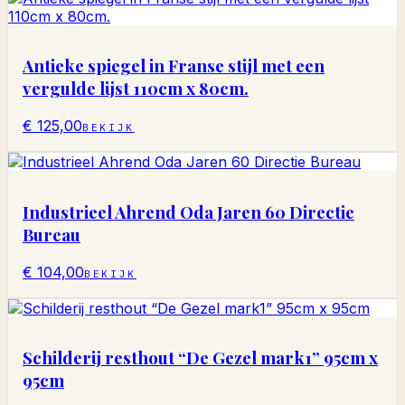
Antieke spiegel in Franse stijl met een
vergulde lijst 110cm x 80cm.
€ 125,00
BEKIJK
Industrieel Ahrend Oda Jaren 60 Directie
Bureau
€ 104,00
BEKIJK
Schilderij resthout “De Gezel mark1” 95cm x
95cm