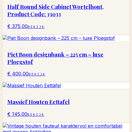
Half Round Side Cabinet Wortelhout,
Product Code: 33033
€ 375,00
BEKIJK
Piet Boon designbank – 225 cm – luxe
Ploegstof
€ 400,00
BEKIJK
Massief Houten Eettafel
€ 145,00
BEKIJK