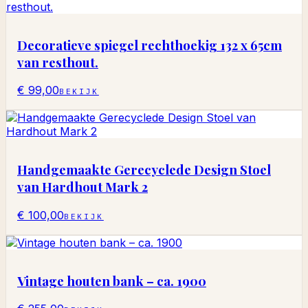
Decoratieve spiegel rechthoekig 132 x 65cm
van resthout.
€ 99,00
BEKIJK
Handgemaakte Gerecyclede Design Stoel
van Hardhout Mark 2
€ 100,00
BEKIJK
Vintage houten bank – ca. 1900