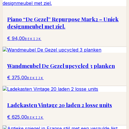
Piano “De Gezel” Repurpose Mark2 – Uniek
designmeubel met ziel.
€ 94,00
BEKIJK
Wandmeubel De Gezel upcycled 3 planken
€ 375,00
BEKIJK
Ladekasten Vintage 20 laden 2 losse units
€ 625,00
BEKIJK