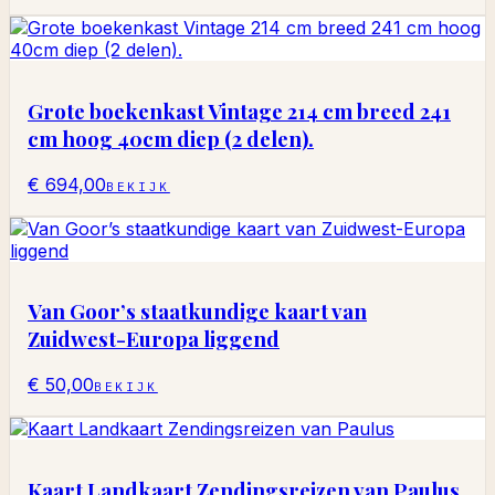
Grote boekenkast Vintage 214 cm breed 241
cm hoog 40cm diep (2 delen).
€ 694,00
BEKIJK
Van Goor’s staatkundige kaart van
Zuidwest-Europa liggend
€ 50,00
BEKIJK
Kaart Landkaart Zendingsreizen van Paulus