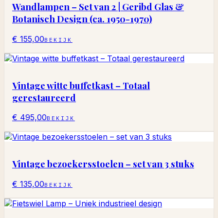
Wandlampen – Set van 2 | Geribd Glas &
Botanisch Design (ca. 1950-1970)
€ 155,00
BEKIJK
Vintage witte buffetkast – Totaal
gerestaureerd
€ 495,00
BEKIJK
Vintage bezoekersstoelen – set van 3 stuks
€ 135,00
BEKIJK