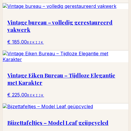
Vintage bureau – volledig gerestaureerd
vakwerk
€ 185,00
BEKIJK
Vintage Eiken Bureau – Tijdloze Elegantie
met Karakter
€ 225,00
BEKIJK
Bijzettafeltjes – Model Leaf geüpcycled