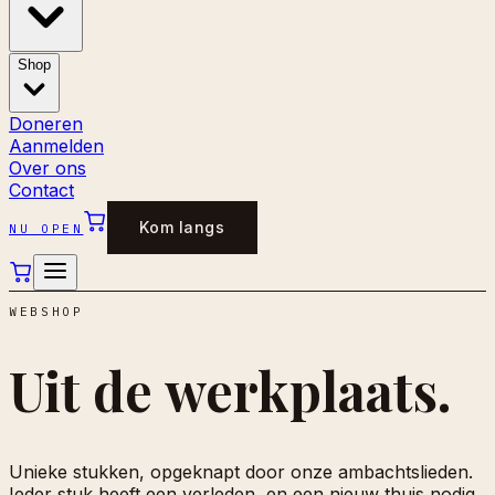
Shop
Doneren
Aanmelden
Over ons
Contact
Kom langs
NU OPEN
WEBSHOP
Uit de
werkplaats.
Unieke stukken, opgeknapt door onze ambachtslieden.
Ieder stuk heeft een verleden, en een nieuw thuis nodig.