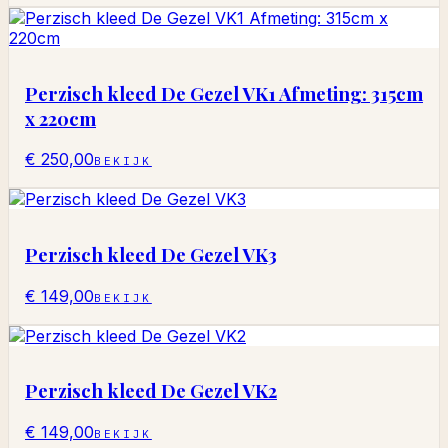
Perzisch kleed De Gezel VK1 Afmeting: 315cm
x 220cm
€ 250,00
BEKIJK
Perzisch kleed De Gezel VK3
€ 149,00
BEKIJK
Perzisch kleed De Gezel VK2
€ 149,00
BEKIJK