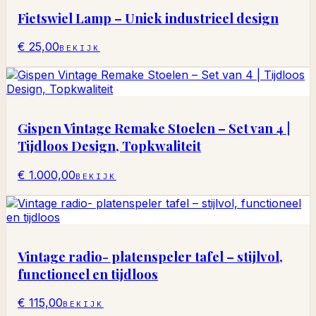
Fietswiel Lamp – Uniek industrieel design
€ 25,00
BEKIJK
Gispen Vintage Remake Stoelen – Set van 4 |
Tijdloos Design, Topkwaliteit
€ 1.000,00
BEKIJK
Vintage radio- platenspeler tafel – stijlvol,
functioneel en tijdloos
€ 115,00
BEKIJK