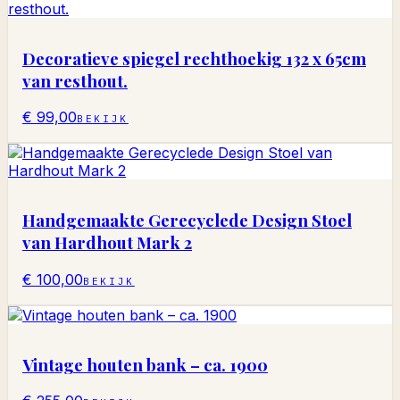
Decoratieve spiegel rechthoekig 132 x 65cm
van resthout.
€ 99,00
BEKIJK
Handgemaakte Gerecyclede Design Stoel
van Hardhout Mark 2
€ 100,00
BEKIJK
Vintage houten bank – ca. 1900