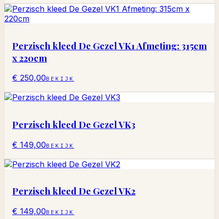
Perzisch kleed De Gezel VK1 Afmeting: 315cm
x 220cm
€ 250,00
BEKIJK
Perzisch kleed De Gezel VK3
€ 149,00
BEKIJK
Perzisch kleed De Gezel VK2
€ 149,00
BEKIJK