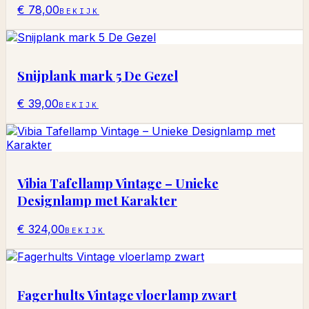
€ 78,00
BEKIJK
Snijplank mark 5 De Gezel
€ 39,00
BEKIJK
Vibia Tafellamp Vintage – Unieke
Designlamp met Karakter
€ 324,00
BEKIJK
Fagerhults Vintage vloerlamp zwart