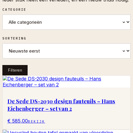
CATEGORIE
SORTERING
Filteren
De Sede DS-2030 design fauteuils – Hans
Eichenberger – set van 2
€ 585,00
BEKIJK