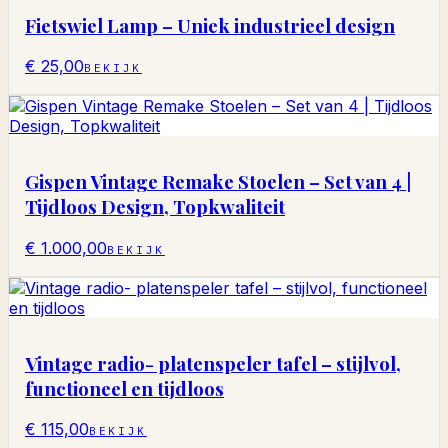
Fietswiel Lamp – Uniek industrieel design
€ 25,00
BEKIJK
Gispen Vintage Remake Stoelen – Set van 4 |
Tijdloos Design, Topkwaliteit
€ 1.000,00
BEKIJK
Vintage radio- platenspeler tafel – stijlvol,
functioneel en tijdloos
€ 115,00
BEKIJK