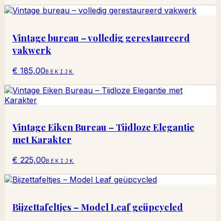
Vintage bureau – volledig gerestaureerd
vakwerk
€ 185,00
BEKIJK
Vintage Eiken Bureau – Tijdloze Elegantie
met Karakter
€ 225,00
BEKIJK
Bijzettafeltjes – Model Leaf geüpcycled