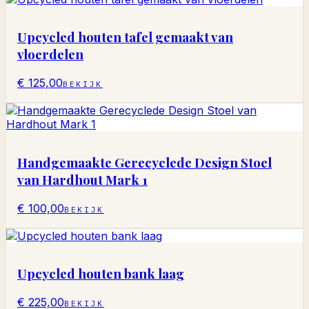
Upcycled houten tafel gemaakt van
vloerdelen
€ 125,00
BEKIJK
Handgemaakte Gerecyclede Design Stoel
van Hardhout Mark 1
€ 100,00
BEKIJK
Upcycled houten bank laag
€ 225,00
BEKIJK