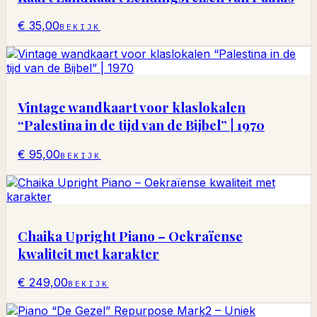
€ 35,00
BEKIJK
Vintage wandkaart voor klaslokalen
“Palestina in de tijd van de Bijbel” | 1970
€ 95,00
BEKIJK
Chaika Upright Piano – Oekraïense
kwaliteit met karakter
€ 249,00
BEKIJK