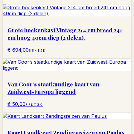
Grote boekenkast Vintage 214 cm breed 241
cm hoog 40cm diep (2 delen).
€ 694,00
BEKIJK
Van Goor’s staatkundige kaart van
Zuidwest-Europa liggend
€ 50,00
BEKIJK
Kaart Landkaart Zendingsreizen van Paulus