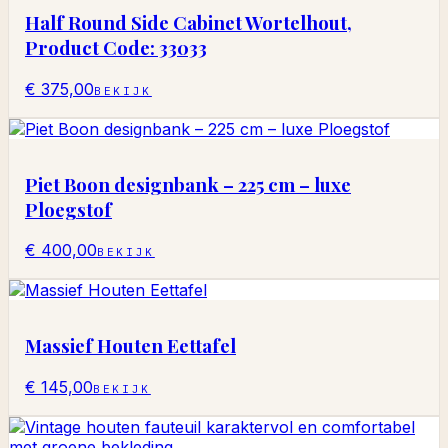
Half Round Side Cabinet Wortelhout,
Product Code: 33033
€ 375,00
BEKIJK
Piet Boon designbank – 225 cm – luxe
Ploegstof
€ 400,00
BEKIJK
Massief Houten Eettafel
€ 145,00
BEKIJK