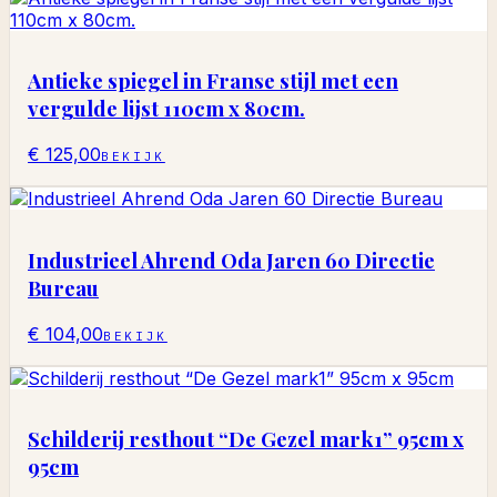
Antieke spiegel in Franse stijl met een
vergulde lijst 110cm x 80cm.
€ 125,00
BEKIJK
Industrieel Ahrend Oda Jaren 60 Directie
Bureau
€ 104,00
BEKIJK
Schilderij resthout “De Gezel mark1” 95cm x
95cm