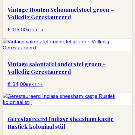
Vintage Houten Schommelstoel groen –
Volledig Gerestaureerd
€ 115,00
BEKIJK
Vintage salontafel onderstel groen –
Volledig Gerestaureerd
€ 94,00
BEKIJK
Gerestaureerd Indiase sheesham kastje
Rustiek koloniaal stijl