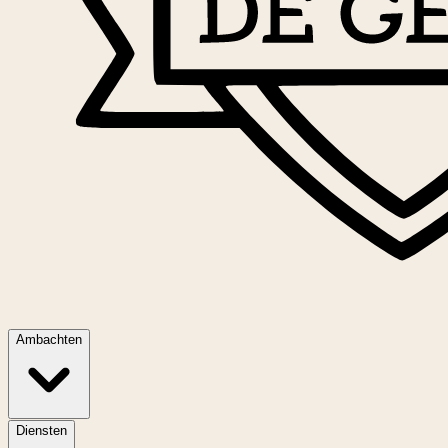
Ambachten
Diensten