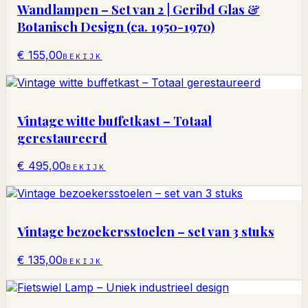
Wandlampen – Set van 2 | Geribd Glas &
Botanisch Design (ca. 1950-1970)
€ 155,00
BEKIJK
Vintage witte buffetkast – Totaal
gerestaureerd
€ 495,00
BEKIJK
Vintage bezoekersstoelen – set van 3 stuks
€ 135,00
BEKIJK