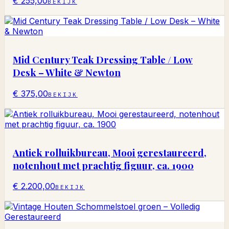
€ 255,00
BEKIJK
Mid Century Teak Dressing Table / Low
Desk – White & Newton
€ 375,00
BEKIJK
Antiek rolluikbureau, Mooi gerestaureerd,
notenhout met prachtig figuur, ca. 1900
€ 2.200,00
BEKIJK