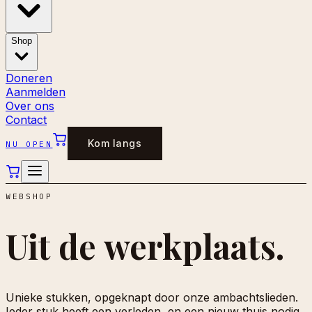
Shop
Doneren
Aanmelden
Over ons
Contact
Kom langs
NU OPEN
WEBSHOP
Uit de
werkplaats.
Unieke stukken, opgeknapt door onze ambachtslieden.
Ieder stuk heeft een verleden, en een nieuw thuis nodig.