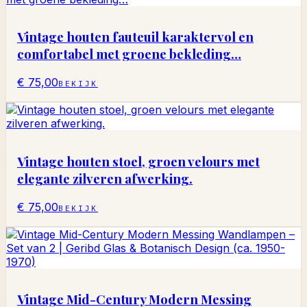
Vintage houten fauteuil karaktervol en
comfortabel met groene bekleding…
€ 75,00
BEKIJK
Vintage houten stoel, groen velours met
elegante zilveren afwerking.
€ 75,00
BEKIJK
Vintage Mid-Century Modern Messing