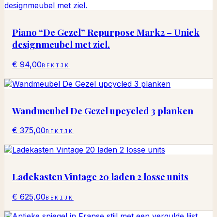
Piano “De Gezel” Repurpose Mark2 – Uniek
designmeubel met ziel.
€ 94,00
BEKIJK
Wandmeubel De Gezel upcycled 3 planken
€ 375,00
BEKIJK
Ladekasten Vintage 20 laden 2 losse units
€ 625,00
BEKIJK