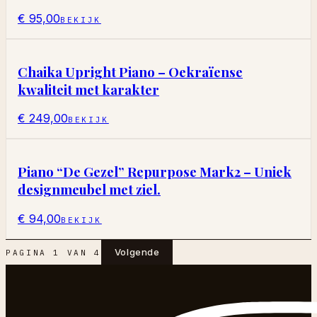
€ 95,00
BEKIJK
Chaika Upright Piano – Oekraïense
kwaliteit met karakter
€ 249,00
BEKIJK
Piano “De Gezel” Repurpose Mark2 – Uniek
designmeubel met ziel.
€ 94,00
BEKIJK
Volgende
PAGINA
1
VAN
4