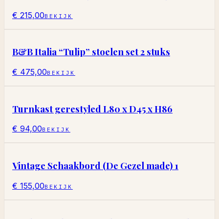
€ 215,00
BEKIJK
B&B Italia “Tulip” stoelen set 2 stuks
€ 475,00
BEKIJK
Turnkast gerestyled L80 x D45 x H86
€ 94,00
BEKIJK
Vintage Schaakbord (De Gezel made) 1
€ 155,00
BEKIJK