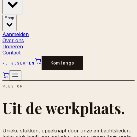
Shop
Aanmelden
Over ons
Doneren
Contact
Kom langs
NU GESLOTEN
WEBSHOP
Uit de
werkplaats.
Unieke stukken, opgeknapt door onze ambachtslieden.
Ieder stuk heeft een verleden, en een nieuw thuis nodig.