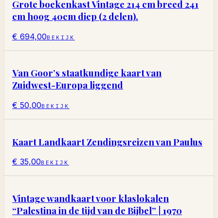
Grote boekenkast Vintage 214 cm breed 241
cm hoog 40cm diep (2 delen).
€ 694,00
BEKIJK
Van Goor’s staatkundige kaart van
Zuidwest-Europa liggend
€ 50,00
BEKIJK
Kaart Landkaart Zendingsreizen van Paulus
€ 35,00
BEKIJK
Vintage wandkaart voor klaslokalen
“Palestina in de tijd van de Bijbel” | 1970