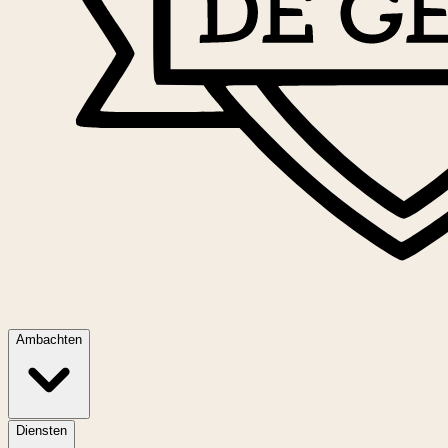
Ambachten
Diensten