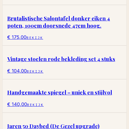
Brutalistische Salontafel donker eiken 4
poten, 100cm doorsnede 47cm hoog.
€ 175,00
BEKIJK
Vintage stoelen rode bekleding set 4 stuks
€ 104,00
BEKIJK
Handgemaakte spiegel – uniek en stijlvol
€ 140,00
BEKIJK
Jaren 50 Daybed (De Gezel upgrade)