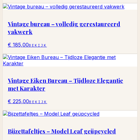
Vintage bureau – volledig gerestaureerd
vakwerk
€ 185,00
BEKIJK
Vintage Eiken Bureau – Tijdloze Elegantie
met Karakter
€ 225,00
BEKIJK
Bijzettafeltjes – Model Leaf geüpcycled