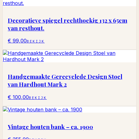
Decoratieve spiegel rechthoekig 132 x 65cm
van resthout.
€ 99,00
BEKIJK
Handgemaakte Gerecyclede Design Stoel
van Hardhout Mark 2
€ 100,00
BEKIJK
Vintage houten bank – ca. 1900