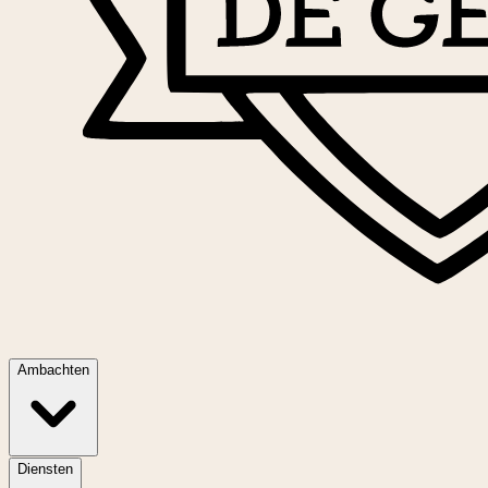
Ambachten
Diensten