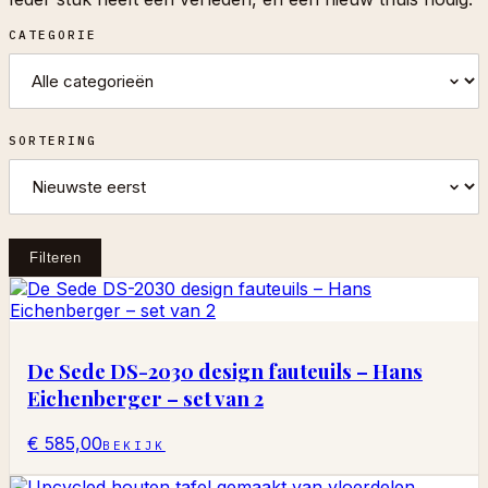
CATEGORIE
SORTERING
Filteren
De Sede DS-2030 design fauteuils – Hans
Eichenberger – set van 2
€ 585,00
BEKIJK