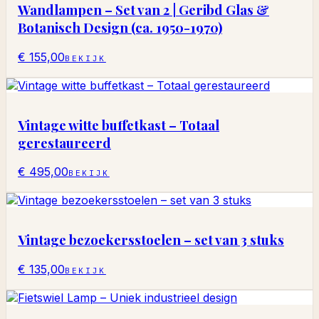
Wandlampen – Set van 2 | Geribd Glas &
Botanisch Design (ca. 1950-1970)
€ 155,00
BEKIJK
Vintage witte buffetkast – Totaal
gerestaureerd
€ 495,00
BEKIJK
Vintage bezoekersstoelen – set van 3 stuks
€ 135,00
BEKIJK