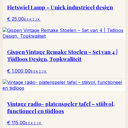
Fietswiel Lamp – Uniek industrieel design
€ 25,00
BEKIJK
Gispen Vintage Remake Stoelen – Set van 4 |
Tijdloos Design, Topkwaliteit
€ 1.000,00
BEKIJK
Vintage radio- platenspeler tafel – stijlvol,
functioneel en tijdloos
€ 115,00
BEKIJK