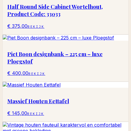
Half Round Side Cabinet Wortelhout,
Product Code: 33033
€ 375,00
BEKIJK
Piet Boon designbank – 225 cm – luxe
Ploegstof
€ 400,00
BEKIJK
Massief Houten Eettafel
€ 145,00
BEKIJK