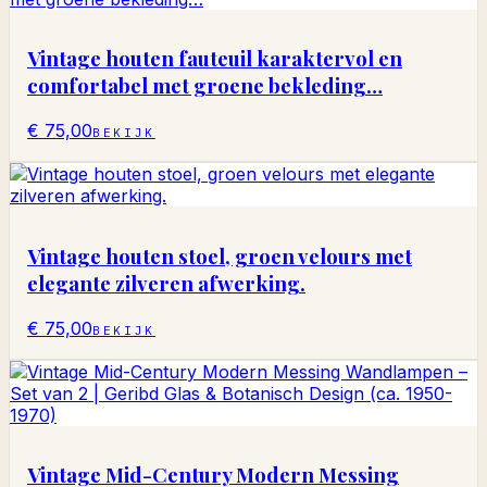
Vintage houten fauteuil karaktervol en
comfortabel met groene bekleding…
€ 75,00
BEKIJK
Vintage houten stoel, groen velours met
elegante zilveren afwerking.
€ 75,00
BEKIJK
Vintage Mid-Century Modern Messing