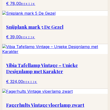
€ 78,00
BEKIJK
Snijplank mark 5 De Gezel
€ 39,00
BEKIJK
Vibia Tafellamp Vintage – Unieke
Designlamp met Karakter
€ 324,00
BEKIJK
Fagerhults Vintage vloerlamp zwart