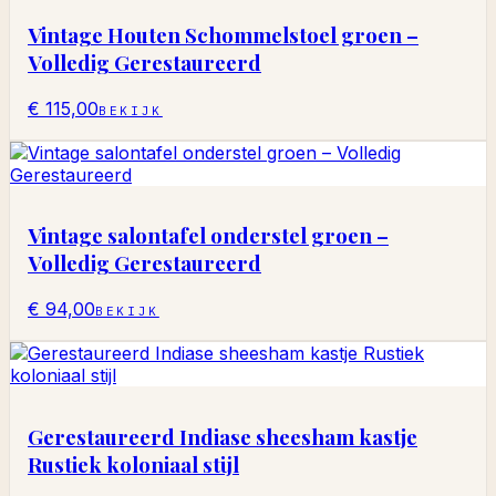
Vintage Houten Schommelstoel groen –
Volledig Gerestaureerd
€ 115,00
BEKIJK
Vintage salontafel onderstel groen –
Volledig Gerestaureerd
€ 94,00
BEKIJK
Gerestaureerd Indiase sheesham kastje
Rustiek koloniaal stijl