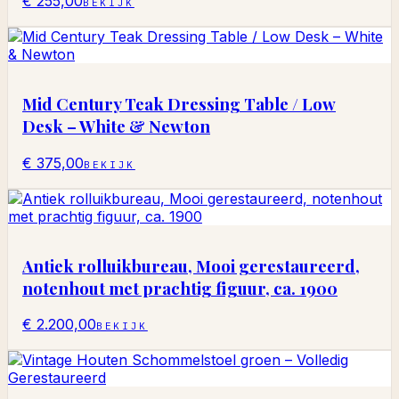
€ 255,00
BEKIJK
Mid Century Teak Dressing Table / Low
Desk – White & Newton
€ 375,00
BEKIJK
Antiek rolluikbureau, Mooi gerestaureerd,
notenhout met prachtig figuur, ca. 1900
€ 2.200,00
BEKIJK