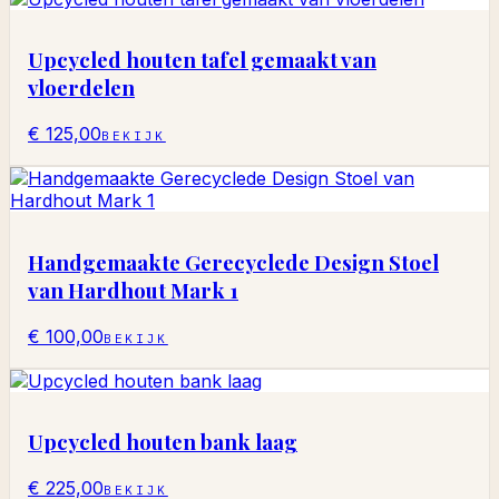
Upcycled houten tafel gemaakt van
vloerdelen
€ 125,00
BEKIJK
Handgemaakte Gerecyclede Design Stoel
van Hardhout Mark 1
€ 100,00
BEKIJK
Upcycled houten bank laag
€ 225,00
BEKIJK