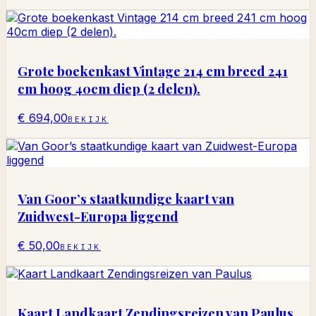
Grote boekenkast Vintage 214 cm breed 241
cm hoog 40cm diep (2 delen).
€ 694,00
BEKIJK
Van Goor’s staatkundige kaart van
Zuidwest-Europa liggend
€ 50,00
BEKIJK
Kaart Landkaart Zendingsreizen van Paulus