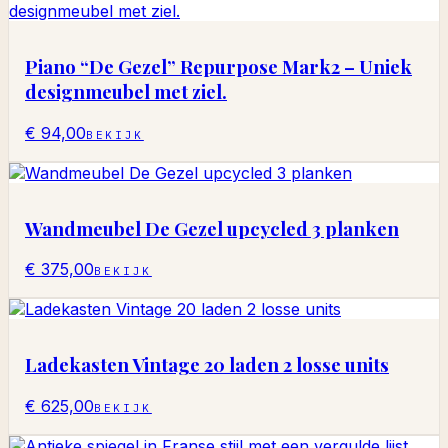
Piano “De Gezel” Repurpose Mark2 – Uniek
designmeubel met ziel.
€ 94,00
BEKIJK
Wandmeubel De Gezel upcycled 3 planken
€ 375,00
BEKIJK
Ladekasten Vintage 20 laden 2 losse units
€ 625,00
BEKIJK