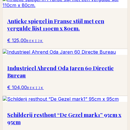
Antieke spiegel in Franse stijl met een
vergulde lijst 110cm x 80cm.
€ 125,00
BEKIJK
Industrieel Ahrend Oda Jaren 60 Directie
Bureau
€ 104,00
BEKIJK
Schilderij resthout “De Gezel mark1” 95cm x
95cm