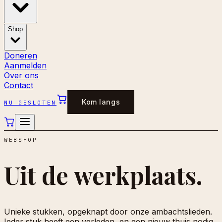
Shop
Doneren
Aanmelden
Over ons
Contact
Kom langs
NU GESLOTEN
WEBSHOP
Uit de
werkplaats.
Unieke stukken, opgeknapt door onze ambachtslieden.
Ieder stuk heeft een verleden, en een nieuw thuis nodig.