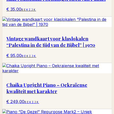
€ 35,00
BEKIJK
Vintage wandkaart voor klaslokalen
“Palestina in de tijd van de Bijbel” | 1970
€ 95,00
BEKIJK
Chaika Upright Piano – Oekraïense
kwaliteit met karakter
€ 249,00
BEKIJK