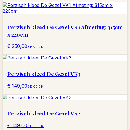
Perzisch kleed De Gezel VK1 Afmeting: 315cm
x 220cm
€ 250,00
BEKIJK
Perzisch kleed De Gezel VK3
€ 149,00
BEKIJK
Perzisch kleed De Gezel VK2
€ 149,00
BEKIJK