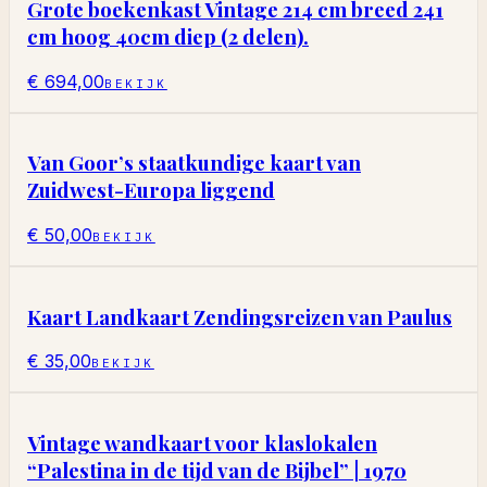
Grote boekenkast Vintage 214 cm breed 241
cm hoog 40cm diep (2 delen).
€ 694,00
BEKIJK
Van Goor’s staatkundige kaart van
Zuidwest-Europa liggend
€ 50,00
BEKIJK
Kaart Landkaart Zendingsreizen van Paulus
€ 35,00
BEKIJK
Vintage wandkaart voor klaslokalen
“Palestina in de tijd van de Bijbel” | 1970