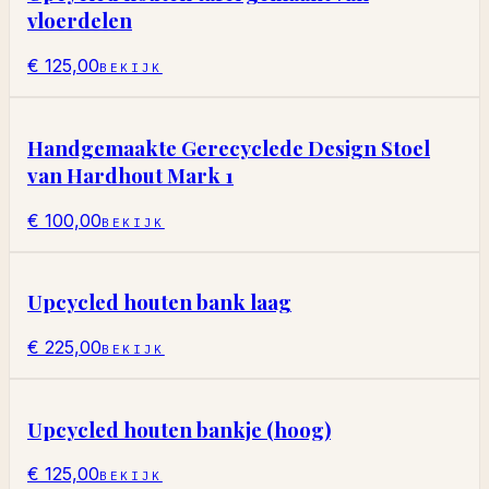
vloerdelen
€ 125,00
BEKIJK
Handgemaakte Gerecyclede Design Stoel
van Hardhout Mark 1
€ 100,00
BEKIJK
Upcycled houten bank laag
€ 225,00
BEKIJK
Upcycled houten bankje (hoog)
€ 125,00
BEKIJK