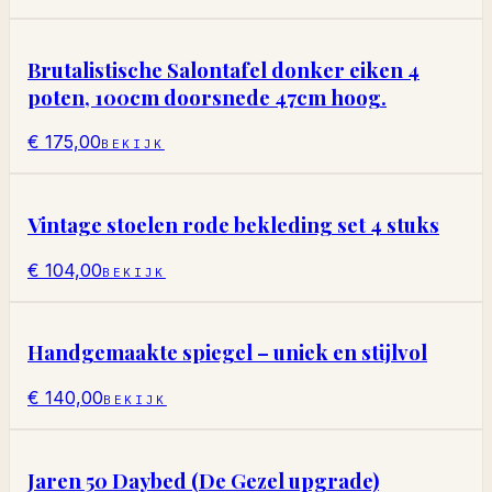
Brutalistische Salontafel donker eiken 4
poten, 100cm doorsnede 47cm hoog.
€ 175,00
BEKIJK
Vintage stoelen rode bekleding set 4 stuks
€ 104,00
BEKIJK
Handgemaakte spiegel – uniek en stijlvol
€ 140,00
BEKIJK
Jaren 50 Daybed (De Gezel upgrade)