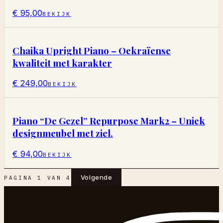
€ 95,00
BEKIJK
Chaika Upright Piano – Oekraïense
kwaliteit met karakter
€ 249,00
BEKIJK
Piano “De Gezel” Repurpose Mark2 – Uniek
designmeubel met ziel.
€ 94,00
BEKIJK
Volgende
PAGINA
1
VAN
4