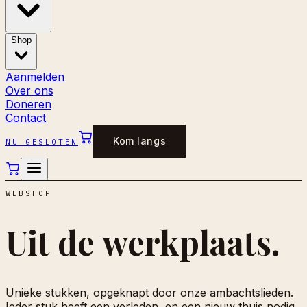
Shop
Aanmelden
Over ons
Doneren
Contact
Kom langs
NU GESLOTEN
WEBSHOP
Uit de
werkplaats.
Unieke stukken, opgeknapt door onze ambachtslieden.
Ieder stuk heeft een verleden, en een nieuw thuis nodig.