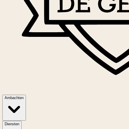
Ambachten
Diensten