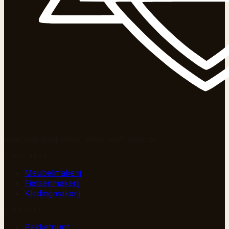
Iedereen doet ertoe, alles heeft waarde.
AMBACHTEN
Meubelmakerij
Fietsenmakerij
Kledingmakerij
DIENSTEN
Pakketpunt