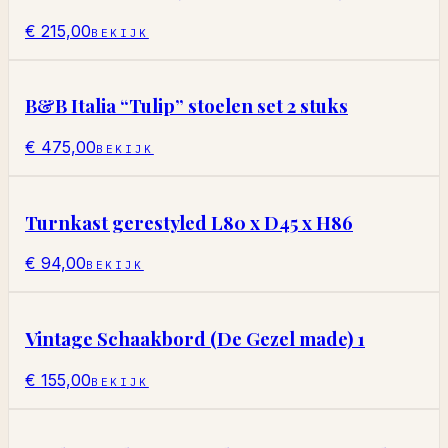
€ 215,00
BEKIJK
B&B Italia “Tulip” stoelen set 2 stuks
€ 475,00
BEKIJK
Turnkast gerestyled L80 x D45 x H86
€ 94,00
BEKIJK
Vintage Schaakbord (De Gezel made) 1
€ 155,00
BEKIJK