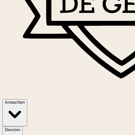
Ambachten
Diensten