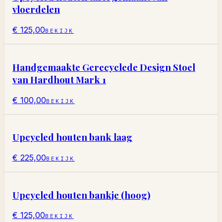
vloerdelen
€ 125,00
BEKIJK
Handgemaakte Gerecyclede Design Stoel
van Hardhout Mark 1
€ 100,00
BEKIJK
Upcycled houten bank laag
€ 225,00
BEKIJK
Upcycled houten bankje (hoog)
€ 125,00
BEKIJK