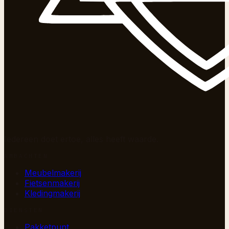
Iedereen doet ertoe, alles heeft waarde.
AMBACHTEN
Meubelmakerij
Fietsenmakerij
Kledingmakerij
DIENSTEN
Pakketpunt