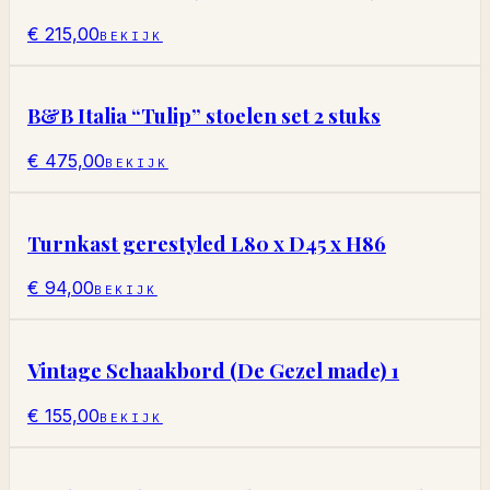
€ 215,00
BEKIJK
B&B Italia “Tulip” stoelen set 2 stuks
€ 475,00
BEKIJK
Turnkast gerestyled L80 x D45 x H86
€ 94,00
BEKIJK
Vintage Schaakbord (De Gezel made) 1
€ 155,00
BEKIJK