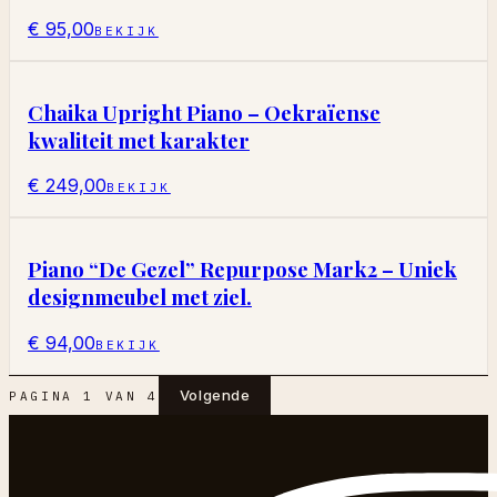
€ 95,00
BEKIJK
Chaika Upright Piano – Oekraïense
kwaliteit met karakter
€ 249,00
BEKIJK
Piano “De Gezel” Repurpose Mark2 – Uniek
designmeubel met ziel.
€ 94,00
BEKIJK
Volgende
PAGINA
1
VAN
4