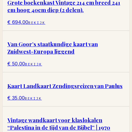
Grote boekenkast Vintage 214 cm breed 241
cm hoog 40cm diep (2 delen).
€ 694,00
BEKIJK
Van Goor’s staatkundige kaart van
Zuidwest-Europa liggend
€ 50,00
BEKIJK
Kaart Landkaart Zendingsreizen van Paulus
€ 35,00
BEKIJK
Vintage wandkaart voor klaslokalen
“Palestina in de tijd van de Bijbel” | 1970