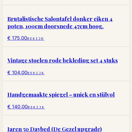
Brutalistische Salontafel donker eiken 4
poten, 100cm doorsnede 47cm hoog.
€ 175,00
BEKIJK
Vintage stoelen rode bekleding set 4 stuks
€ 104,00
BEKIJK
Handgemaakte spiegel – uniek en stijlvol
€ 140,00
BEKIJK
Jaren 50 Daybed (De Gezel upgrade)