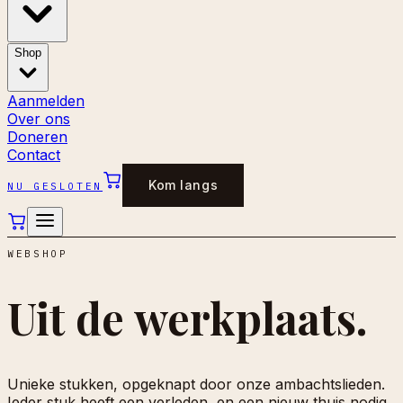
Shop
Aanmelden
Over ons
Doneren
Contact
Kom langs
NU GESLOTEN
WEBSHOP
Uit de
werkplaats.
Unieke stukken, opgeknapt door onze ambachtslieden.
Ieder stuk heeft een verleden, en een nieuw thuis nodig.