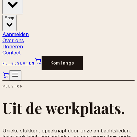
Shop
Aanmelden
Over ons
Doneren
Contact
Kom langs
NU GESLOTEN
WEBSHOP
Uit de
werkplaats.
Unieke stukken, opgeknapt door onze ambachtslieden.
Ieder stuk heeft een verleden, en een nieuw thuis nodig.