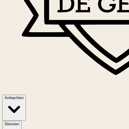
Ambachten
Diensten