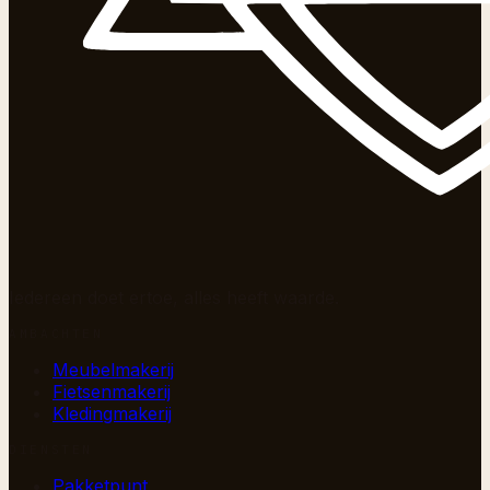
Iedereen doet ertoe, alles heeft waarde.
AMBACHTEN
Meubelmakerij
Fietsenmakerij
Kledingmakerij
DIENSTEN
Pakketpunt