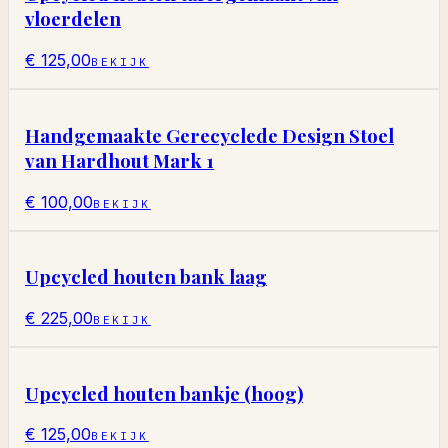
vloerdelen
€ 125,00
BEKIJK
Handgemaakte Gerecyclede Design Stoel
van Hardhout Mark 1
€ 100,00
BEKIJK
Upcycled houten bank laag
€ 225,00
BEKIJK
Upcycled houten bankje (hoog)
€ 125,00
BEKIJK