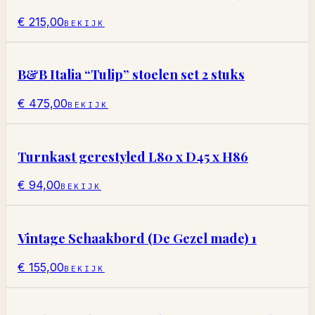
€ 215,00
BEKIJK
B&B Italia “Tulip” stoelen set 2 stuks
€ 475,00
BEKIJK
Turnkast gerestyled L80 x D45 x H86
€ 94,00
BEKIJK
Vintage Schaakbord (De Gezel made) 1
€ 155,00
BEKIJK