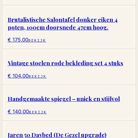
Brutalistische Salontafel donker eiken 4
poten, 100cm doorsnede 47cm hoog.
€ 175,00
BEKIJK
Vintage stoelen rode bekleding set 4 stuks
€ 104,00
BEKIJK
Handgemaakte spiegel – uniek en stijlvol
€ 140,00
BEKIJK
Jaren 50 Daybed (De Gezel upgrade)