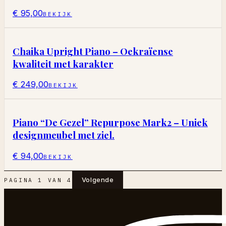
€ 95,00
BEKIJK
Chaika Upright Piano – Oekraïense
kwaliteit met karakter
€ 249,00
BEKIJK
Piano “De Gezel” Repurpose Mark2 – Uniek
designmeubel met ziel.
€ 94,00
BEKIJK
Volgende
PAGINA
1
VAN
4