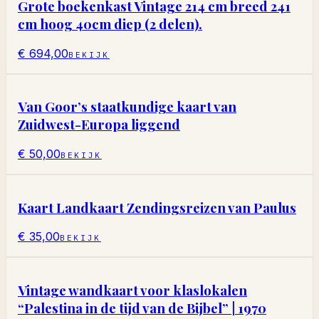
Grote boekenkast Vintage 214 cm breed 241
cm hoog 40cm diep (2 delen).
€ 694,00
BEKIJK
Van Goor’s staatkundige kaart van
Zuidwest-Europa liggend
€ 50,00
BEKIJK
Kaart Landkaart Zendingsreizen van Paulus
€ 35,00
BEKIJK
Vintage wandkaart voor klaslokalen
“Palestina in de tijd van de Bijbel” | 1970