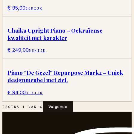
€ 95,00
BEKIJK
Chaika Upright Piano – Oekraïense
kwaliteit met karakter
€ 249,00
BEKIJK
Piano “De Gezel” Repurpose Mark2 – Uniek
designmeubel met ziel.
€ 94,00
BEKIJK
Volgende
PAGINA
1
VAN
4