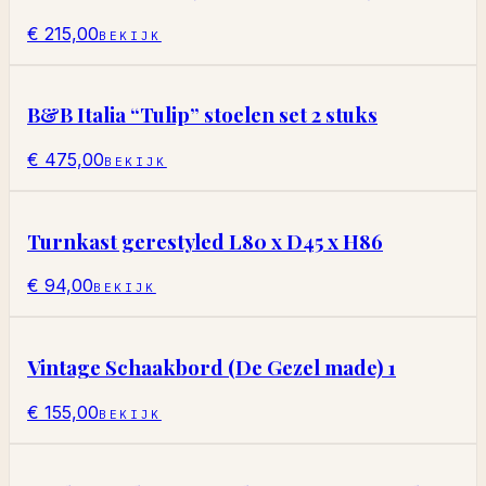
€ 215,00
BEKIJK
B&B Italia “Tulip” stoelen set 2 stuks
€ 475,00
BEKIJK
Turnkast gerestyled L80 x D45 x H86
€ 94,00
BEKIJK
Vintage Schaakbord (De Gezel made) 1
€ 155,00
BEKIJK