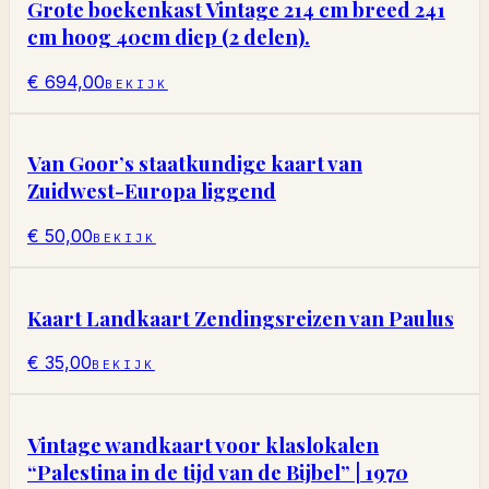
Grote boekenkast Vintage 214 cm breed 241
cm hoog 40cm diep (2 delen).
€ 694,00
BEKIJK
Van Goor’s staatkundige kaart van
Zuidwest-Europa liggend
€ 50,00
BEKIJK
Kaart Landkaart Zendingsreizen van Paulus
€ 35,00
BEKIJK
Vintage wandkaart voor klaslokalen
“Palestina in de tijd van de Bijbel” | 1970