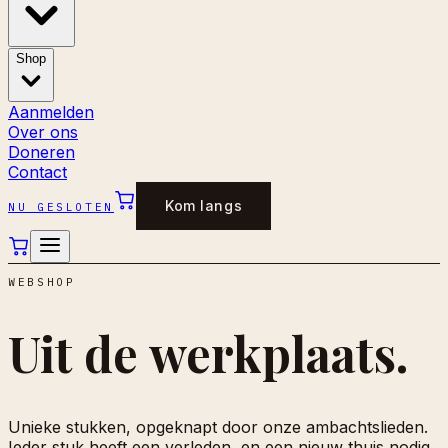
Shop
Aanmelden
Over ons
Doneren
Contact
Kom langs
NU GESLOTEN
WEBSHOP
Uit de
werkplaats.
Unieke stukken, opgeknapt door onze ambachtslieden.
Ieder stuk heeft een verleden, en een nieuw thuis nodig.