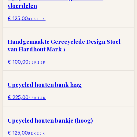
vloerdelen
€ 125,00
BEKIJK
Handgemaakte Gerecyclede Design Stoel
van Hardhout Mark 1
€ 100,00
BEKIJK
Upcycled houten bank laag
€ 225,00
BEKIJK
Upcycled houten bankje (hoog)
€ 125,00
BEKIJK