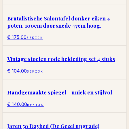
Brutalistische Salontafel donker eiken 4
poten, 100cm doorsnede 47cm hoog.
€ 175,00
BEKIJK
Vintage stoelen rode bekleding set 4 stuks
€ 104,00
BEKIJK
Handgemaakte spiegel – uniek en stijlvol
€ 140,00
BEKIJK
Jaren 50 Daybed (De Gezel upgrade)