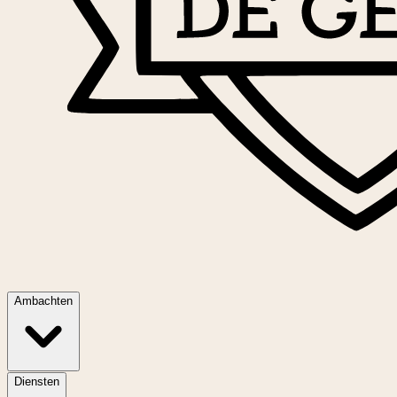
Ambachten
Diensten