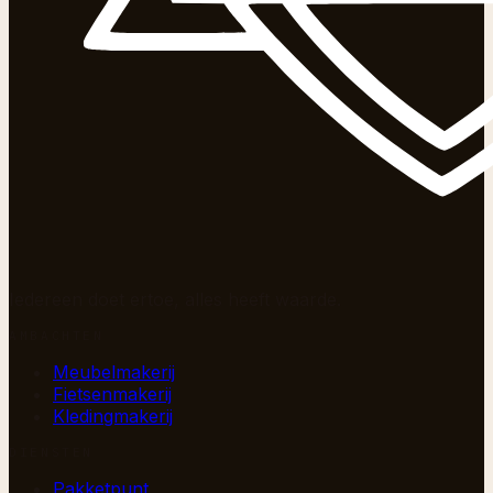
Iedereen doet ertoe, alles heeft waarde.
AMBACHTEN
Meubelmakerij
Fietsenmakerij
Kledingmakerij
DIENSTEN
Pakketpunt