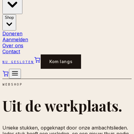
Shop
Doneren
Aanmelden
Over ons
Contact
Kom langs
NU GESLOTEN
WEBSHOP
Uit de
werkplaats.
Unieke stukken, opgeknapt door onze ambachtslieden.
Ieder stuk heeft een verleden, en een nieuw thuis nodig.