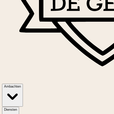
Ambachten
Diensten