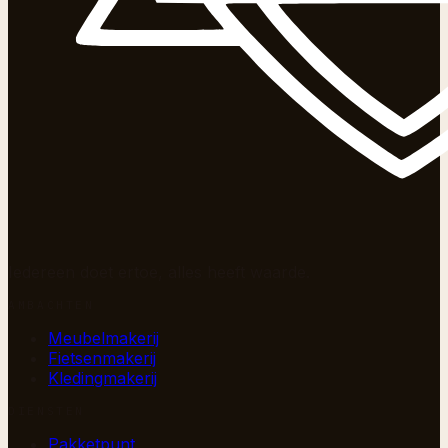
Iedereen doet ertoe, alles heeft waarde.
AMBACHTEN
Meubelmakerij
Fietsenmakerij
Kledingmakerij
DIENSTEN
Pakketpunt