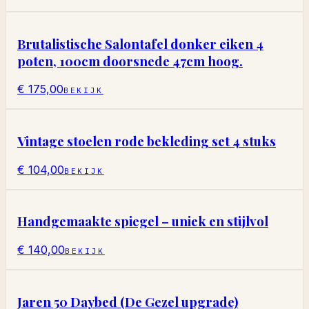
Brutalistische Salontafel donker eiken 4
poten, 100cm doorsnede 47cm hoog.
€ 175,00
BEKIJK
Vintage stoelen rode bekleding set 4 stuks
€ 104,00
BEKIJK
Handgemaakte spiegel – uniek en stijlvol
€ 140,00
BEKIJK
Jaren 50 Daybed (De Gezel upgrade)