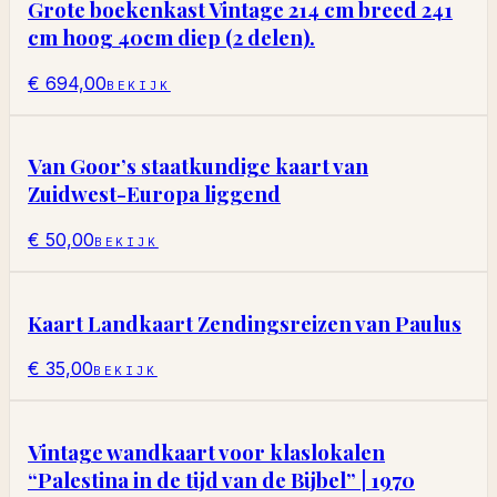
Grote boekenkast Vintage 214 cm breed 241
cm hoog 40cm diep (2 delen).
€ 694,00
BEKIJK
Van Goor’s staatkundige kaart van
Zuidwest-Europa liggend
€ 50,00
BEKIJK
Kaart Landkaart Zendingsreizen van Paulus
€ 35,00
BEKIJK
Vintage wandkaart voor klaslokalen
“Palestina in de tijd van de Bijbel” | 1970