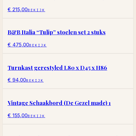
€ 215,00
BEKIJK
B&B Italia “Tulip” stoelen set 2 stuks
€ 475,00
BEKIJK
Turnkast gerestyled L80 x D45 x H86
€ 94,00
BEKIJK
Vintage Schaakbord (De Gezel made) 1
€ 155,00
BEKIJK