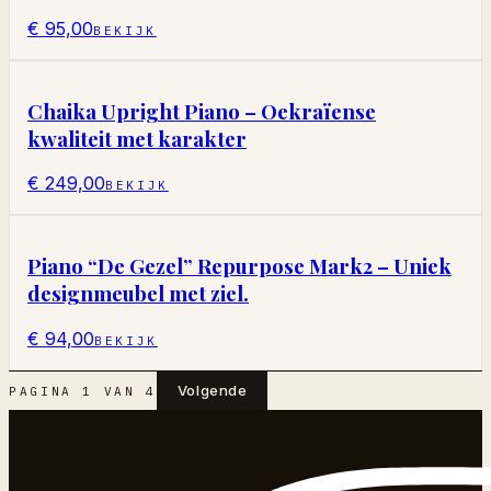
€ 95,00
BEKIJK
Chaika Upright Piano – Oekraïense
kwaliteit met karakter
€ 249,00
BEKIJK
Piano “De Gezel” Repurpose Mark2 – Uniek
designmeubel met ziel.
€ 94,00
BEKIJK
Volgende
PAGINA
1
VAN
4