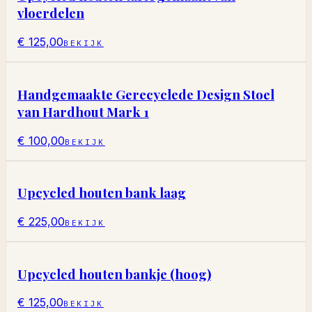
vloerdelen
€ 125,00
BEKIJK
Handgemaakte Gerecyclede Design Stoel
van Hardhout Mark 1
€ 100,00
BEKIJK
Upcycled houten bank laag
€ 225,00
BEKIJK
Upcycled houten bankje (hoog)
€ 125,00
BEKIJK