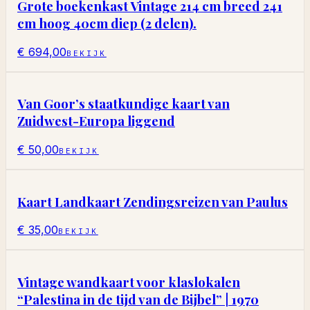
Grote boekenkast Vintage 214 cm breed 241
cm hoog 40cm diep (2 delen).
€ 694,00
BEKIJK
Van Goor’s staatkundige kaart van
Zuidwest-Europa liggend
€ 50,00
BEKIJK
Kaart Landkaart Zendingsreizen van Paulus
€ 35,00
BEKIJK
Vintage wandkaart voor klaslokalen
“Palestina in de tijd van de Bijbel” | 1970