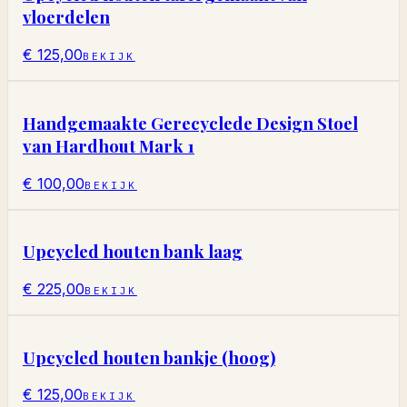
vloerdelen
€ 125,00
BEKIJK
Handgemaakte Gerecyclede Design Stoel
van Hardhout Mark 1
€ 100,00
BEKIJK
Upcycled houten bank laag
€ 225,00
BEKIJK
Upcycled houten bankje (hoog)
€ 125,00
BEKIJK