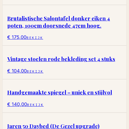
Brutalistische Salontafel donker eiken 4
poten, 100cm doorsnede 47cm hoog.
€ 175,00
BEKIJK
Vintage stoelen rode bekleding set 4 stuks
€ 104,00
BEKIJK
Handgemaakte spiegel – uniek en stijlvol
€ 140,00
BEKIJK
Jaren 50 Daybed (De Gezel upgrade)