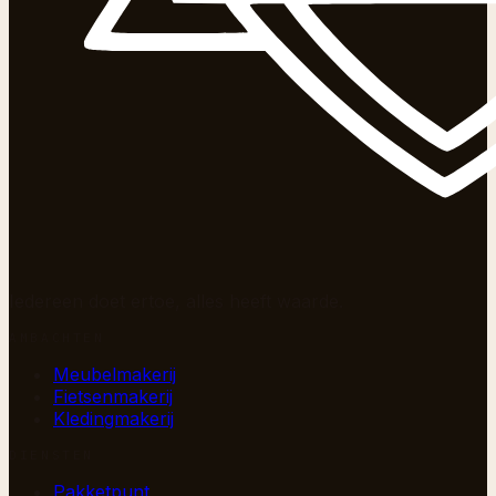
Iedereen doet ertoe, alles heeft waarde.
AMBACHTEN
Meubelmakerij
Fietsenmakerij
Kledingmakerij
DIENSTEN
Pakketpunt