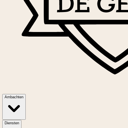
Ambachten
Diensten