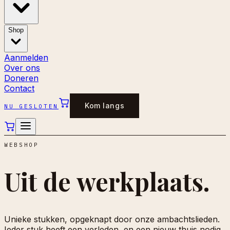
Shop
Aanmelden
Over ons
Doneren
Contact
Kom langs
NU GESLOTEN
WEBSHOP
Uit de
werkplaats.
Unieke stukken, opgeknapt door onze ambachtslieden.
Ieder stuk heeft een verleden, en een nieuw thuis nodig.