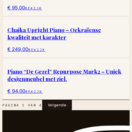
€ 95,00
BEKIJK
Chaika Upright Piano – Oekraïense
kwaliteit met karakter
€ 249,00
BEKIJK
Piano “De Gezel” Repurpose Mark2 – Uniek
designmeubel met ziel.
€ 94,00
BEKIJK
Volgende
PAGINA
1
VAN
4