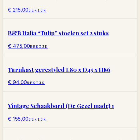
€ 215,00
BEKIJK
B&B Italia “Tulip” stoelen set 2 stuks
€ 475,00
BEKIJK
Turnkast gerestyled L80 x D45 x H86
€ 94,00
BEKIJK
Vintage Schaakbord (De Gezel made) 1
€ 155,00
BEKIJK