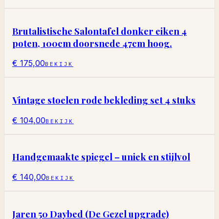
Brutalistische Salontafel donker eiken 4
poten, 100cm doorsnede 47cm hoog.
€ 175,00
BEKIJK
Vintage stoelen rode bekleding set 4 stuks
€ 104,00
BEKIJK
Handgemaakte spiegel – uniek en stijlvol
€ 140,00
BEKIJK
Jaren 50 Daybed (De Gezel upgrade)