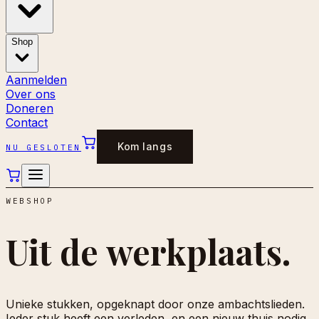
Shop
Aanmelden
Over ons
Doneren
Contact
Kom langs
NU GESLOTEN
WEBSHOP
Uit de
werkplaats.
Unieke stukken, opgeknapt door onze ambachtslieden.
Ieder stuk heeft een verleden, en een nieuw thuis nodig.