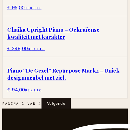
€ 95,00
BEKIJK
Chaika Upright Piano – Oekraïense
kwaliteit met karakter
€ 249,00
BEKIJK
Piano “De Gezel” Repurpose Mark2 – Uniek
designmeubel met ziel.
€ 94,00
BEKIJK
Volgende
PAGINA
1
VAN
4