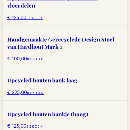
vloerdelen
€ 125,00
BEKIJK
Handgemaakte Gerecyclede Design Stoel
van Hardhout Mark 1
€ 100,00
BEKIJK
Upcycled houten bank laag
€ 225,00
BEKIJK
Upcycled houten bankje (hoog)
€ 125,00
BEKIJK