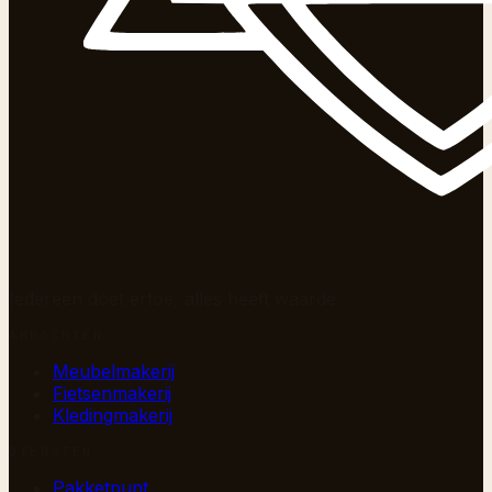
Iedereen doet ertoe, alles heeft waarde.
AMBACHTEN
Meubelmakerij
Fietsenmakerij
Kledingmakerij
DIENSTEN
Pakketpunt