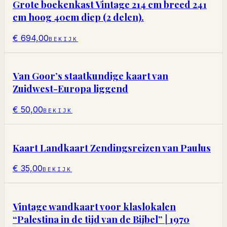
Grote boekenkast Vintage 214 cm breed 241
cm hoog 40cm diep (2 delen).
€ 694,00
BEKIJK
Van Goor’s staatkundige kaart van
Zuidwest-Europa liggend
€ 50,00
BEKIJK
Kaart Landkaart Zendingsreizen van Paulus
€ 35,00
BEKIJK
Vintage wandkaart voor klaslokalen
“Palestina in de tijd van de Bijbel” | 1970