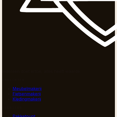
Iedereen doet ertoe, alles heeft waarde.
AMBACHTEN
Meubelmakerij
Fietsenmakerij
Kledingmakerij
DIENSTEN
Pakketpunt