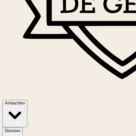
Ambachten
Diensten